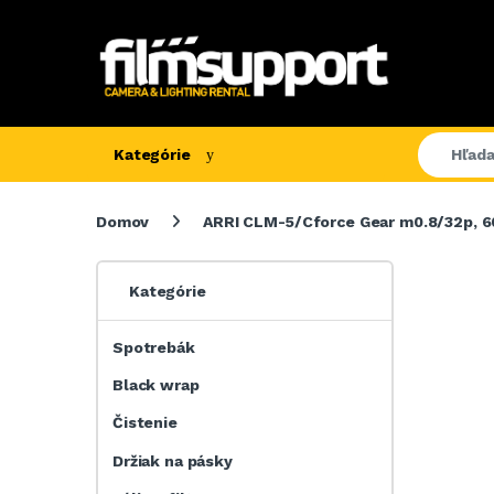
Kategórie
Domov
ARRI CLM-5/Cforce Gear m0.8/32p, 6
Kategórie
Spotrebák
Black wrap
Čistenie
Držiak na pásky