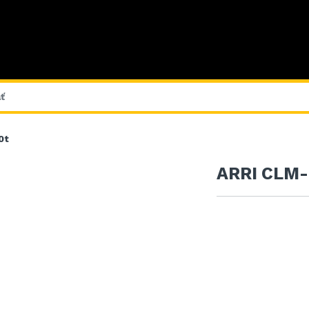
0t
ARRI CLM-