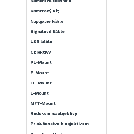
Kamerová technika
Kamerový Rig
Napájacie káble
Signálové Káble
USB káble
Objektívy
PL-Mount
E-Mount
EF-Mount
L-Mount
MFT-Mount
Redukcie na objektívy
Príslušenstvo k objektívom