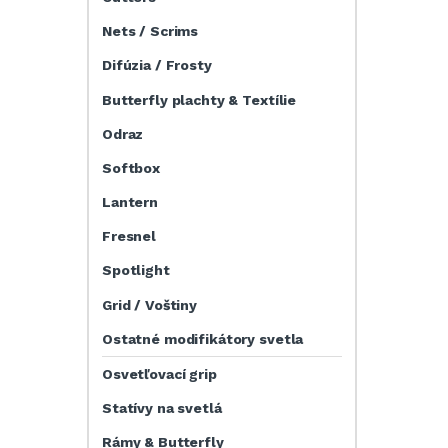
Nets / Scrims
Difúzia / Frosty
Butterfly plachty & Textílie
Odraz
Softbox
Lantern
Fresnel
Spotlight
Grid / Voštiny
Ostatné modifikátory svetla
Osvetľovací grip
Statívy na svetlá
Rámy & Butterfly