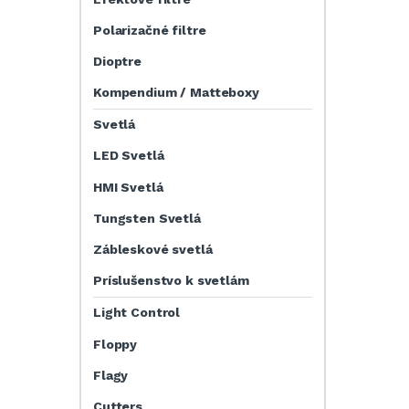
Polarizačné filtre
Dioptre
Kompendium / Matteboxy
Svetlá
LED Svetlá
HMI Svetlá
Tungsten Svetlá
Zábleskové svetlá
Príslušenstvo k svetlám
Light Control
Floppy
Flagy
Cutters