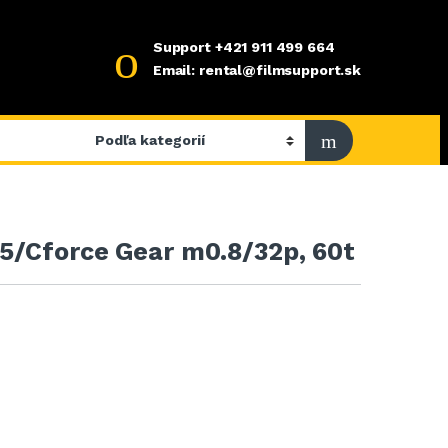
Support
+421 911 499 664
Email: rental@filmsupport.sk
5/Cforce Gear m0.8/32p, 60t