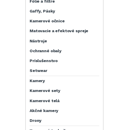
Fólie a filtre
Gaffy, Pásky
Kamerové očnice
Matovacie a efektové spreje
Nástroje
Ochranné obaly
Príslušenstvo
Setwear
Kamery
Kamerové sety
Kamerové telá
Akčné kamery
Drony