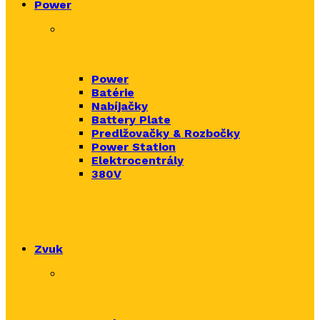
Power
Power
Batérie
Nabíjačky
Battery Plate
Predlžovačky & Rozbočky
Power Station
Elektrocentrály
380V
Zvuk