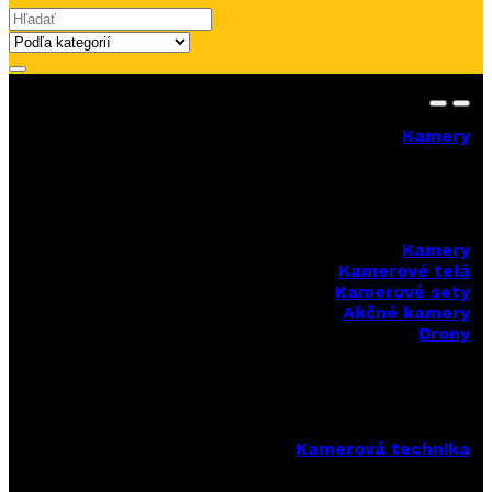
Search for:
Kamery
Kamery
Kamerové telá
Kamerové sety
Akčné kamery
Drony
Kamerová technika