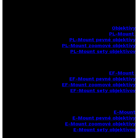
Objektívy
PL-Mount
PL-Mount pevné objektívy
PL-Mount zoomové objektívy
PL-Mount sety objektívov
EF-Mount
EF-Mount pevné objektívy
EF-Mount zoomové objektívy
EF-Mount sety objektívov
E-Mount
E-Mount
pevné objektívy
E-Mount zoomové objektívy
E-Mount sety objektívov