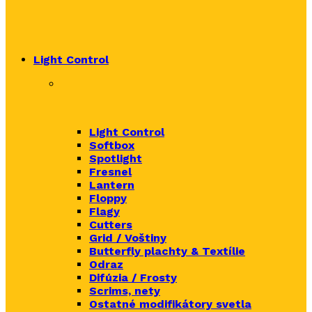
Light Control
Light Control
Softbox
Spotlight
Fresnel
Lantern
Floppy
Flagy
Cutters
Grid / Voštiny
Butterfly plachty & Textílie
Odraz
Difúzia / Frosty
Scrims,
nety
Ostatné modifikátory svetla