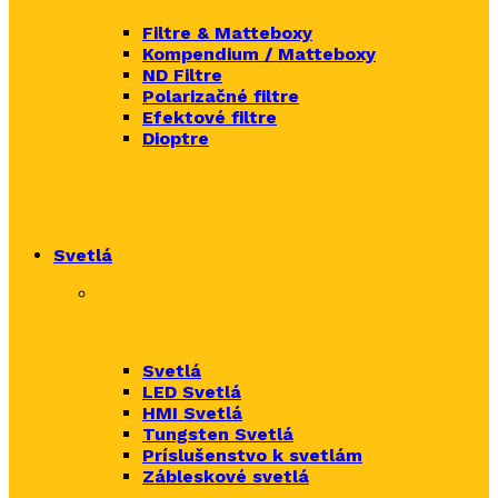
Filtre & Matteboxy
Kompendium / Matteboxy
ND Filtre
Polarizačné filtre
Efektové filtre
Dioptre
Svetlá
Svetlá
LED Svetlá
HMI Svetlá
Tungsten Svetlá
Príslušenstvo k svetlám
Zábleskové svetlá