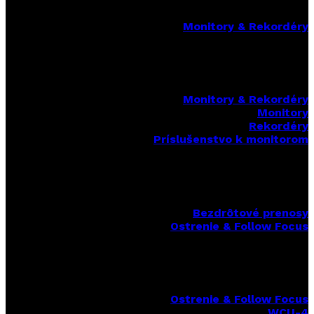
Monitory & Rekordéry
Monitory & Rekordéry
Monitory
Rekordéry
Príslušenstvo k monitorom
Bezdrôtové prenosy
Ostrenie & Follow Focus
Ostrenie & Follow Focus
WCU-4