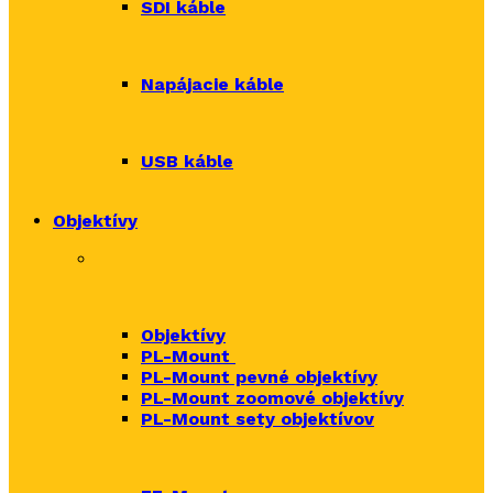
SDI káble
Napájacie káble
USB káble
Objektívy
Objektívy
PL-Mount
PL-Mount pevné objektívy
PL-Mount zoomové objektívy
PL-Mount sety objektívov