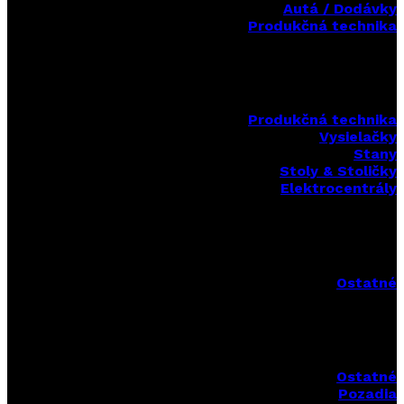
Autá / Dodávky
Produkčná technika
Produkčná technika
Vysielačky
Stany
Stoly & Stoličky
Elektrocentrály
Ostatné
Ostatné
Pozadia