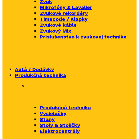
Zvuk
Mikrofóny & Lavalier
Zvukové rekordéry
Timecode / Klapky
Zvukové káble
Zvukový Mix
Príslušenstvo k zvukovej technike
Autá / Dodávky
Produkčná technika
Produkčná technika
Vysielačky
Stany
Stoly & Stoličky
Elektrocentrály