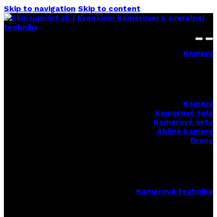
Skip to navigation
Skip to content
Kamery
Kamery
Kamerové telá
Kamerové sety
Akčné kamery
Drony
Kamerová technika