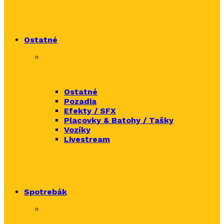
Ostatné
Ostatné
Pozadia
Efekty / SFX
Placovky & Batohy / Tašky
Vozíky
Livestream
Spotrebák