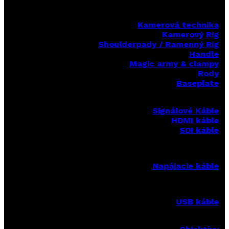
Kamerová technika
Kamerový Rig
Shoulderpady / Ramenný Rig
Handle
Magic army & clampy
Rody
Baseplate
Signálové Káble
HDMI káble
SDI káble
Napájacie káble
USB káble