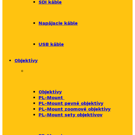
SDI káble
Napájacie káble
USB káble
Objektívy
Objektívy
PL-Mount
PL-Mount pevné objektívy
PL-Mount zoomové objektívy
PL-Mount sety objektívov