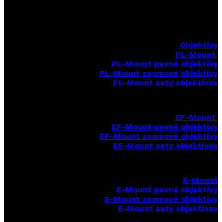
Objektívy
PL-Mount
PL-Mount pevné objektívy
PL-Mount zoomové objektívy
PL-Mount sety objektívov
EF-Mount
EF-Mount pevné objektívy
EF-Mount zoomové objektívy
EF-Mount sety objektívov
E-Mount
E-Mount
pevné objektívy
E-Mount zoomové objektívy
E-Mount sety objektívov