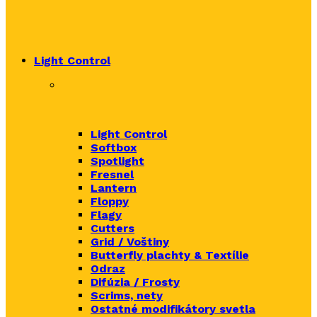
Light Control
Light Control
Softbox
Spotlight
Fresnel
Lantern
Floppy
Flagy
Cutters
Grid / Voštiny
Butterfly plachty & Textílie
Odraz
Difúzia / Frosty
Scrims,
nety
Ostatné modifikátory svetla