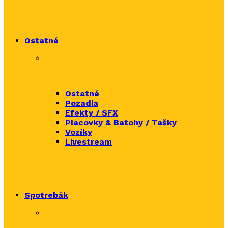
Ostatné
Ostatné
Pozadia
Efekty / SFX
Placovky & Batohy / Tašky
Vozíky
Livestream
Spotrebák