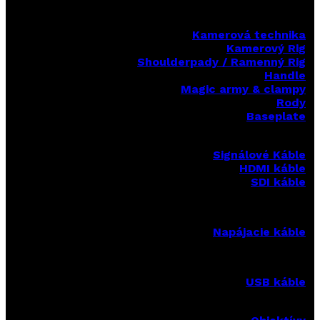
Kamerová technika
Kamerový Rig
Shoulderpady / Ramenný Rig
Handle
Magic army & clampy
Rody
Baseplate
Signálové Káble
HDMI káble
SDI káble
Napájacie káble
USB káble