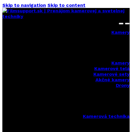
Skip to navigation
Skip to content
Kamery
Kamery
Kamerové telá
Kamerové sety
Akčné kamery
Drony
Kamerová technika