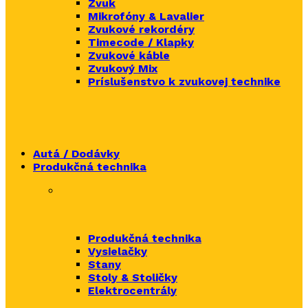
Zvuk
Mikrofóny & Lavalier
Zvukové rekordéry
Timecode / Klapky
Zvukové káble
Zvukový Mix
Príslušenstvo k zvukovej technike
Autá / Dodávky
Produkčná technika
Produkčná technika
Vysielačky
Stany
Stoly & Stoličky
Elektrocentrály