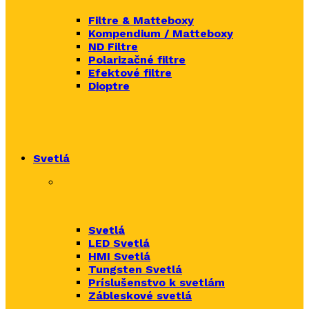
Filtre & Matteboxy
Kompendium / Matteboxy
ND Filtre
Polarizačné filtre
Efektové filtre
Dioptre
Svetlá
Svetlá
LED Svetlá
HMI Svetlá
Tungsten Svetlá
Príslušenstvo k svetlám
Zábleskové svetlá