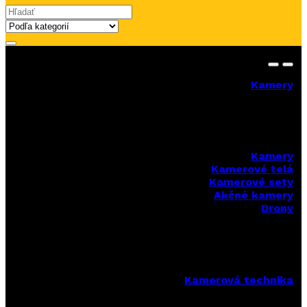
Search for:
Kamery
Kamery
Kamerové telá
Kamerové sety
Akčné kamery
Drony
Kamerová technika