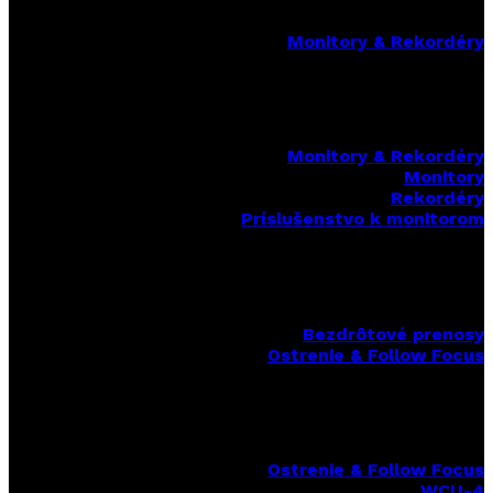
Monitory & Rekordéry
Monitory & Rekordéry
Monitory
Rekordéry
Príslušenstvo k monitorom
Bezdrôtové prenosy
Ostrenie & Follow Focus
Ostrenie & Follow Focus
WCU-4