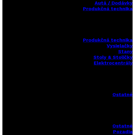
Autá / Dodávky
Produkčná technika
Produkčná technika
Vysielačky
Stany
Stoly & Stoličky
Elektrocentrály
Ostatné
Ostatné
Pozadia