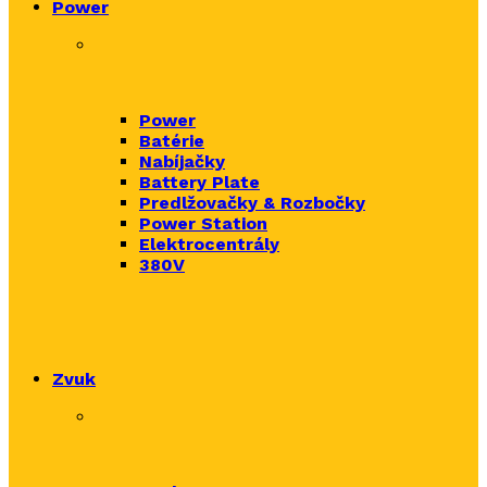
Power
Power
Batérie
Nabíjačky
Battery Plate
Predlžovačky & Rozbočky
Power Station
Elektrocentrály
380V
Zvuk