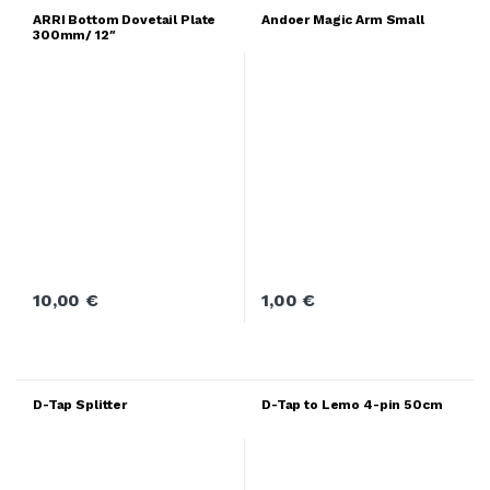
ARRI Bottom Dovetail Plate
Andoer Magic Arm Small
300mm/ 12″
10,00
€
1,00
€
D-Tap Splitter
D-Tap to Lemo 4-pin 50cm