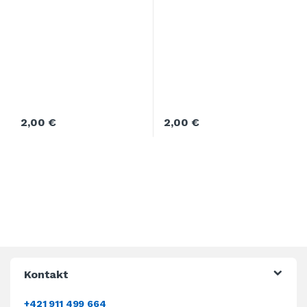
2,00
€
2,00
€
Kontakt
+421 911 499 664