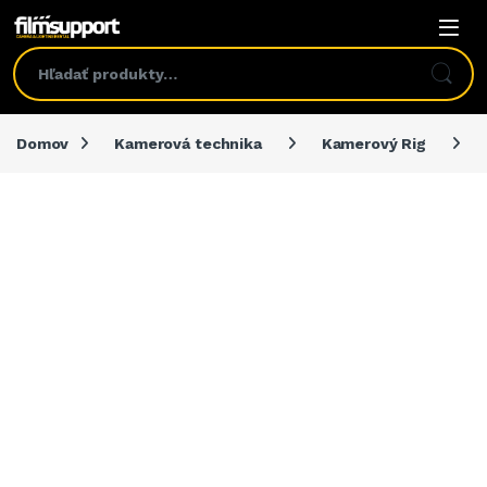
Domov
Kamerová technika
Kamerový Rig