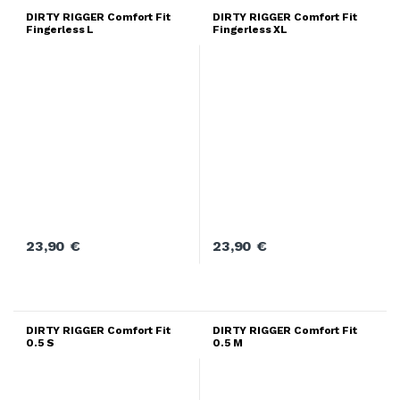
DIRTY RIGGER Comfort Fit
DIRTY RIGGER Comfort Fit
Fingerless L
Fingerless XL
23,90
€
23,90
€
DIRTY RIGGER Comfort Fit
DIRTY RIGGER Comfort Fit
0.5 S
0.5 M