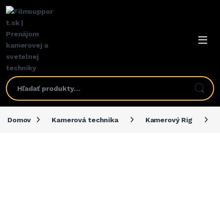
Domov
Kamerová technika
Kamerový Rig