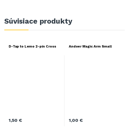
Súvisiace produkty
D-Tap to Lemo 2-pin Cross
Andoer Magic Arm Small
1,50
€
1,00
€