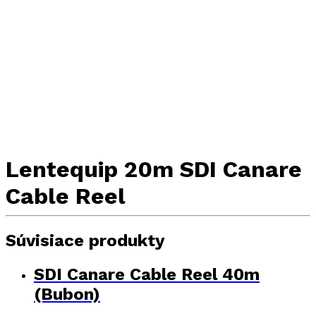
Lentequip 20m SDI Canare
Cable Reel
Súvisiace produkty
SDI Canare Cable Reel 40m
(Bubon)