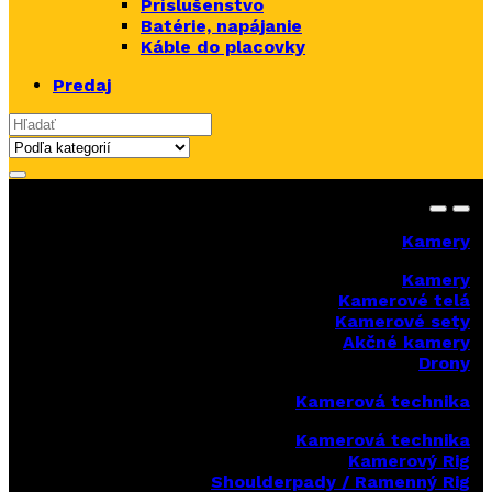
Príslušenstvo
Batérie, napájanie
Káble do placovky
Predaj
Search for:
Kamery
Kamery
Kamerové telá
Kamerové sety
Akčné kamery
Drony
Kamerová technika
Kamerová technika
Kamerový Rig
Shoulderpady / Ramenný Rig