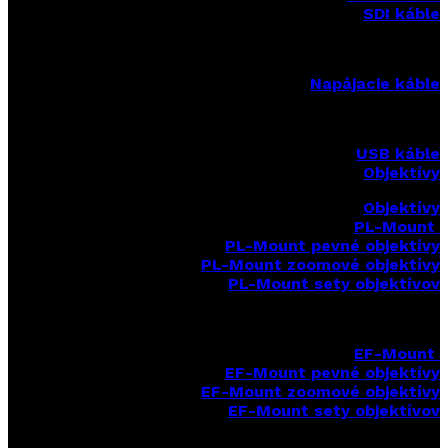
SDI káble
Napájacie káble
USB káble
Objektívy
Objektívy
PL-Mount
PL-Mount pevné objektívy
PL-Mount zoomové objektívy
PL-Mount sety objektívov
EF-Mount
EF-Mount pevné objektívy
EF-Mount zoomové objektívy
EF-Mount sety objektívov