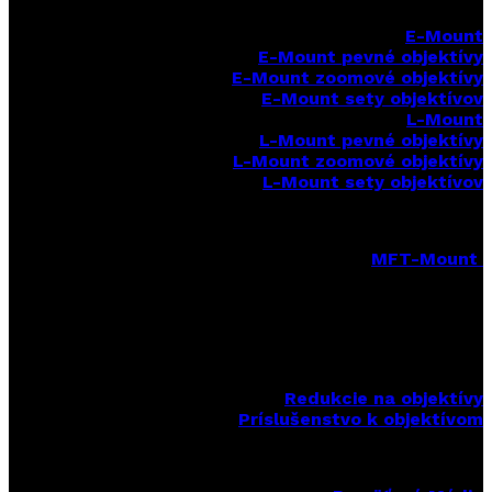
E-Mount
E-Mount
pevné objektívy
E-Mount zoomové objektívy
E-Mount sety objektívov
L-Mount
L-Mount pevné objektívy
L-Mount zoomové objektívy
L-Mount sety objektívov
MFT-Mount
MFT-Mount pevné objektívy
MFT-Mount zoomové objektívy
MFT-Mount sety objektívov
Redukcie na objektívy
Príslušenstvo k objektívom