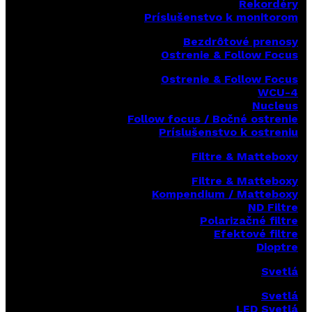
Rekordéry
Príslušenstvo k monitorom
Bezdrôtové prenosy
Ostrenie & Follow Focus
Ostrenie & Follow Focus
WCU-4
Nucleus
Follow focus / Bočné ostrenie
Príslušenstvo k ostreniu
Filtre & Matteboxy
Filtre & Matteboxy
Kompendium / Matteboxy
ND Filtre
Polarizačné filtre
Efektové filtre
Dioptre
Svetlá
Svetlá
LED Svetlá