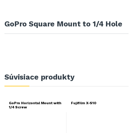
GoPro Square Mount to 1/4 Hole
Súvisiace produkty
GoPro Horizontal Mount with
Fujifilm X-S10
1/4 Screw