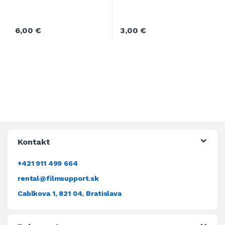
6,00
€
3,00
€
Kontakt
+421 911 499 664
rental@filmsupport.sk
Cablkova 1, 821 04, Bratislava