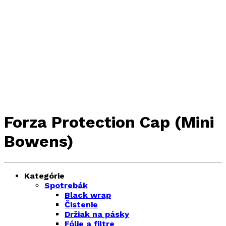
Forza Protection Cap (Mini
Bowens)
Kategórie
Spotrebák
Black wrap
Čistenie
Držiak na pásky
Fólie a filtre