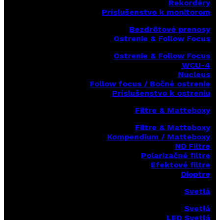
Rekordéry
Príslušenstvo k monitorom
Bezdrôtové prenosy
Ostrenie & Follow Focus
Ostrenie & Follow Focus
WCU-4
Nucleus
Follow focus / Bočné ostrenie
Príslušenstvo k ostreniu
Filtre & Matteboxy
Filtre & Matteboxy
Kompendium / Matteboxy
ND Filtre
Polarizačné filtre
Efektové filtre
Dioptre
Svetlá
Svetlá
LED Svetlá