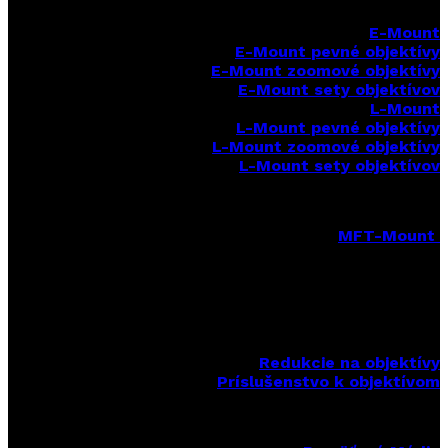
E-Mount
E-Mount
pevné objektívy
E-Mount zoomové objektívy
E-Mount sety objektívov
L-Mount
L-Mount pevné objektívy
L-Mount zoomové objektívy
L-Mount sety objektívov
MFT-Mount
MFT-Mount pevné objektívy
MFT-Mount zoomové objektívy
MFT-Mount sety objektívov
Redukcie na objektívy
Príslušenstvo k objektívom