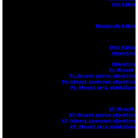
SDI káble
Napájacie káble
USB káble
Objektívy
Objektívy
PL-Mount
PL-Mount pevné objektívy
PL-Mount zoomové objektívy
PL-Mount sety objektívov
EF-Mount
EF-Mount pevné objektívy
EF-Mount zoomové objektívy
EF-Mount sety objektívov