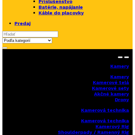
Príslušenstvo
Batérie, napájanie
Káble do placovky
Predaj
Search for:
Kamery
Kamery
Kamerové telá
Kamerové sety
Akčné kamery
Drony
Kamerová technika
Kamerová technika
Kamerový Rig
Shoulderpady / Ramenný Rig