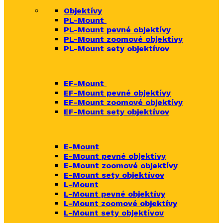
Objektívy
PL-Mount
PL-Mount pevné objektívy
PL-Mount zoomové objektívy
PL-Mount sety objektívov
EF-Mount
EF-Mount pevné objektívy
EF-Mount zoomové objektívy
EF-Mount sety objektívov
E-Mount
E-Mount
pevné objektívy
E-Mount zoomové objektívy
E-Mount sety objektívov
L-Mount
L-Mount pevné objektívy
L-Mount zoomové objektívy
L-Mount sety objektívov