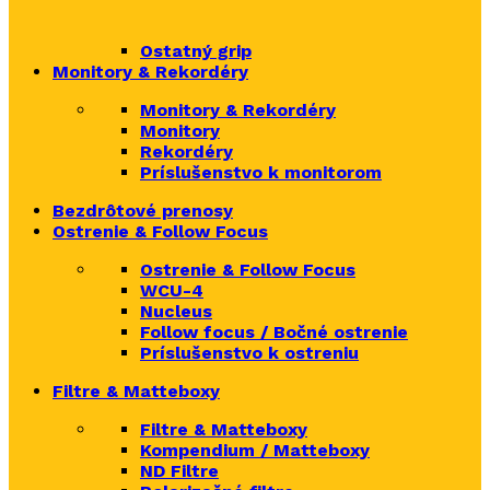
Ostatný grip
Monitory & Rekordéry
Monitory & Rekordéry
Monitory
Rekordéry
Príslušenstvo k monitorom
Bezdrôtové prenosy
Ostrenie & Follow Focus
Ostrenie & Follow Focus
WCU-4
Nucleus
Follow focus / Bočné ostrenie
Príslušenstvo k ostreniu
Filtre & Matteboxy
Filtre & Matteboxy
Kompendium / Matteboxy
ND Filtre