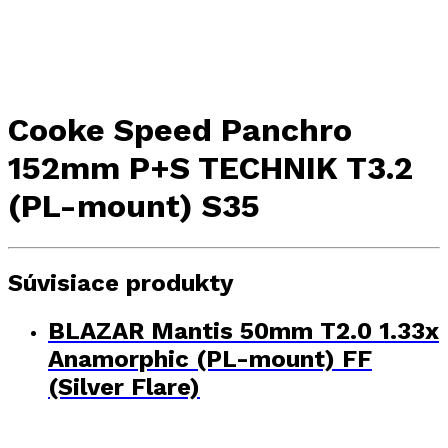
Cooke Speed Panchro
152mm P+S TECHNIK T3.2
(PL-mount) S35
Súvisiace produkty
BLAZAR Mantis 50mm T2.0 1.33x
Anamorphic (PL-mount) FF
(Silver Flare)