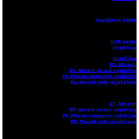
Napájacie káble
USB káble
Objektívy
Objektívy
PL-Mount
PL-Mount pevné objektívy
PL-Mount zoomové objektívy
PL-Mount sety objektívov
EF-Mount
EF-Mount pevné objektívy
EF-Mount zoomové objektívy
EF-Mount sety objektívov