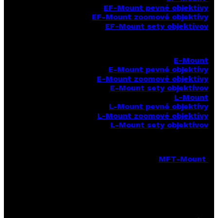
EF-Mount pevné objektívy
EF-Mount zoomové objektívy
EF-Mount sety objektívov
E-Mount
E-Mount
pevné objektívy
E-Mount zoomové objektívy
E-Mount sety objektívov
L-Mount
L-Mount pevné objektívy
L-Mount zoomové objektívy
L-Mount sety objektívov
MFT-Mount
MFT-Mount pevné objektívy
MFT-Mount zoomové objektívy
MFT-Mount sety objektívov