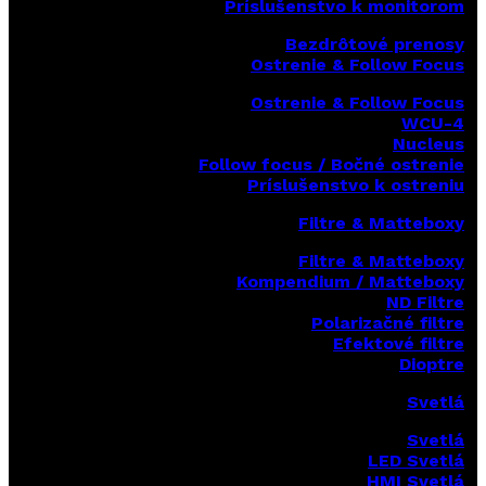
Príslušenstvo k monitorom
Bezdrôtové prenosy
Ostrenie & Follow Focus
Ostrenie & Follow Focus
WCU-4
Nucleus
Follow focus / Bočné ostrenie
Príslušenstvo k ostreniu
Filtre & Matteboxy
Filtre & Matteboxy
Kompendium / Matteboxy
ND Filtre
Polarizačné filtre
Efektové filtre
Dioptre
Svetlá
Svetlá
LED Svetlá
HMI Svetlá