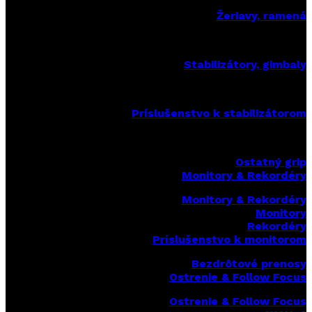
Žeriavy, ramená
Stabilizátory, gimbaly
Príslušenstvo k stabilizátorom
Ostatný grip
Monitory & Rekordéry
Monitory & Rekordéry
Monitory
Rekordéry
Príslušenstvo k monitorom
Bezdrôtové prenosy
Ostrenie & Follow Focus
Ostrenie & Follow Focus