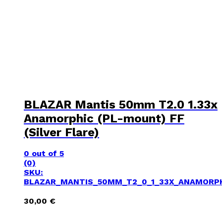
BLAZAR Mantis 50mm T2.0 1.33x
Anamorphic (PL-mount) FF
(Silver Flare)
0
out of 5
(0)
SKU:
BLAZAR_MANTIS_50MM_T2_0_1_33X_ANAMORPH
30,00
€