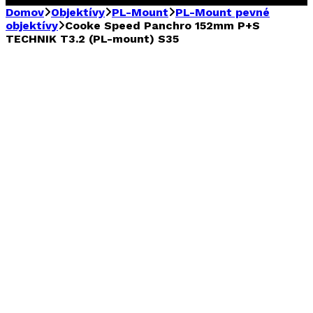
Domov
Objektívy
PL-Mount
PL-Mount pevné
objektívy
Cooke Speed Panchro 152mm P+S
TECHNIK T3.2 (PL-mount) S35