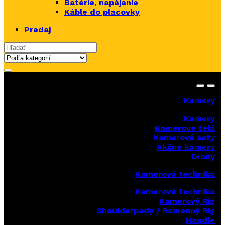
Batérie, napájanie
Káble do placovky
Predaj
Search for:
Kamery
Kamery
Kamerové telá
Kamerové sety
Akčné kamery
Drony
Kamerová technika
Kamerová technika
Kamerový Rig
Shoulderpady / Ramenný Rig
Handle