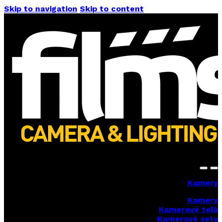
Skip to navigation
Skip to content
Kamery
Kamery
Kamerové telá
Kamerové sety