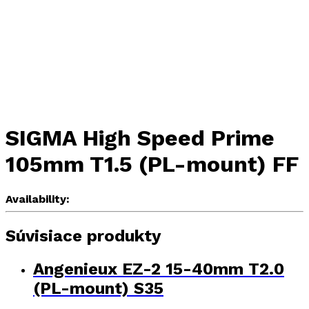
SIGMA High Speed Prime
105mm T1.5 (PL-mount) FF
Availability:
Súvisiace produkty
Angenieux EZ-2 15-40mm T2.0
(PL-mount) S35