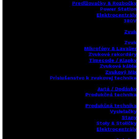
Predlžovačky & Rozbočky
Power Station
Elektrocentrály
380V
Zvuk
Zvuk
Mikrofóny & Lavalier
Zvukové rekordéry
Timecode / Klapky
Zvukové káble
Zvukový Mix
Príslušenstvo k zvukovej technike
Autá / Dodávky
Produkčná technika
Produkčná technika
Vysielačky
Stany
Stoly & Stoličky
Elektrocentrály