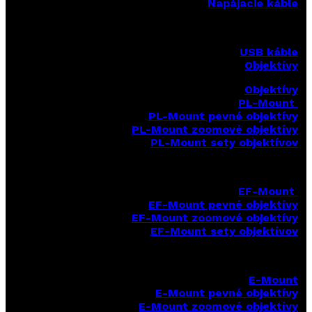
Napájacie káble
USB káble
Objektívy
Objektívy
PL-Mount
PL-Mount pevné objektívy
PL-Mount zoomové objektívy
PL-Mount sety objektívov
EF-Mount
EF-Mount pevné objektívy
EF-Mount zoomové objektívy
EF-Mount sety objektívov
E-Mount
E-Mount
pevné objektívy
E-Mount zoomové objektívy