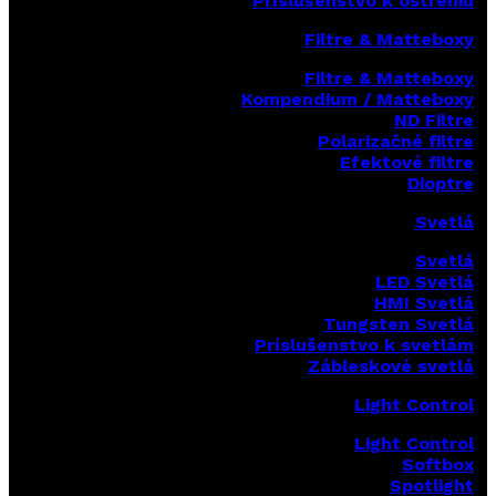
Príslušenstvo k ostreniu
Filtre & Matteboxy
Filtre & Matteboxy
Kompendium / Matteboxy
ND Filtre
Polarizačné filtre
Efektové filtre
Dioptre
Svetlá
Svetlá
LED Svetlá
HMI Svetlá
Tungsten Svetlá
Príslušenstvo k svetlám
Zábleskové svetlá
Light Control
Light Control
Softbox
Spotlight