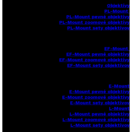
Objektívy
PL-Mount
PL-Mount pevné objektívy
PL-Mount zoomové objektívy
PL-Mount sety objektívov
EF-Mount
EF-Mount pevné objektívy
EF-Mount zoomové objektívy
EF-Mount sety objektívov
E-Mount
E-Mount
pevné objektívy
E-Mount zoomové objektívy
E-Mount sety objektívov
L-Mount
L-Mount pevné objektívy
L-Mount zoomové objektívy
L-Mount sety objektívov