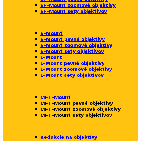
EF-Mount zoomové objektívy
EF-Mount sety objektívov
E-Mount
E-Mount
pevné objektívy
E-Mount zoomové objektívy
E-Mount sety objektívov
L-Mount
L-Mount pevné objektívy
L-Mount zoomové objektívy
L-Mount sety objektívov
MFT-Mount
MFT-Mount pevné objektívy
MFT-Mount zoomové objektívy
MFT-Mount sety objektívov
Redukcie na objektívy