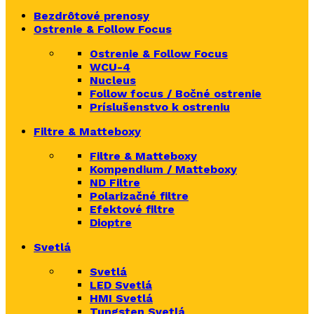
Bezdrôtové prenosy
Ostrenie & Follow Focus
Ostrenie & Follow Focus
WCU-4
Nucleus
Follow focus / Bočné ostrenie
Príslušenstvo k ostreniu
Filtre & Matteboxy
Filtre & Matteboxy
Kompendium / Matteboxy
ND Filtre
Polarizačné filtre
Efektové filtre
Dioptre
Svetlá
Svetlá
LED Svetlá
HMI Svetlá
Tungsten Svetlá