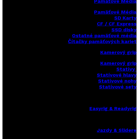
Pamäťové Média
Pamäťové Média
SD Karty
CF / CF Express
SSD disky
Ostatné pamäťové média
Čítačky
pamäťových kariet
Kamerový grip
Kamerový grip
Statívy
Statívové hlavy
Statívové nohy
Statívové sety
Easyrig & Readyrig
Jazdy & Slidere