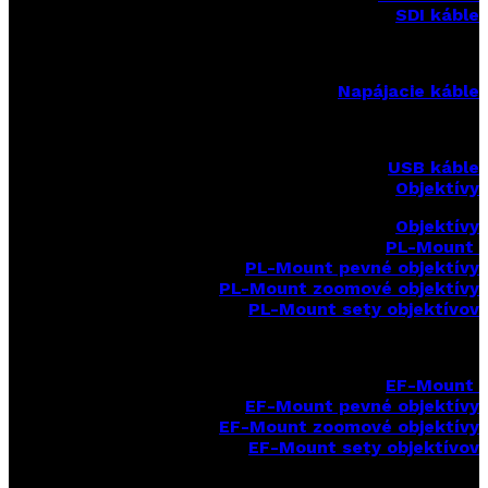
SDI káble
Napájacie káble
USB káble
Objektívy
Objektívy
PL-Mount
PL-Mount pevné objektívy
PL-Mount zoomové objektívy
PL-Mount sety objektívov
EF-Mount
EF-Mount pevné objektívy
EF-Mount zoomové objektívy
EF-Mount sety objektívov