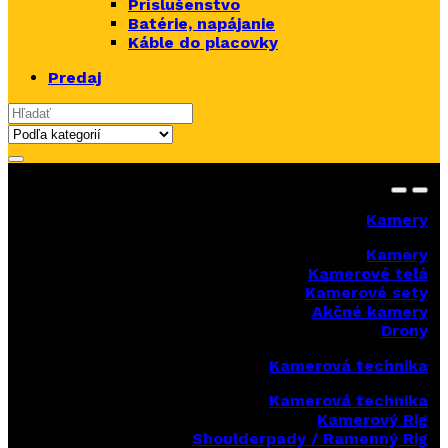
Príslušenstvo
Batérie, napájanie
Káble do placovky
Predaj
Search for:
Kamery
Kamery
Kamerové telá
Kamerové sety
Akčné kamery
Drony
Kamerová technika
Kamerová technika
Kamerový Rig
Shoulderpady / Ramenný Rig