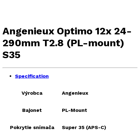
Angenieux Optimo 12x 24-
290mm T2.8 (PL-mount)
S35
Specification
Výrobca
Angenieux
Bajonet
PL-Mount
Pokrytie snímača
Super 35 (APS-C)