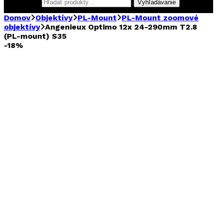
Hľadať:
Vyhľadávanie
Domov
Objektívy
PL-Mount
PL-Mount zoomové
objektívy
Angenieux Optimo 12x 24-290mm T2.8
(PL-mount) S35
-
18%