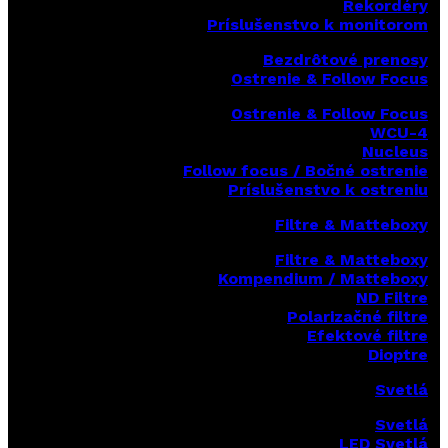
Rekordéry
Príslušenstvo k monitorom
Bezdrôtové prenosy
Ostrenie & Follow Focus
Ostrenie & Follow Focus
WCU-4
Nucleus
Follow focus / Bočné ostrenie
Príslušenstvo k ostreniu
Filtre & Matteboxy
Filtre & Matteboxy
Kompendium / Matteboxy
ND Filtre
Polarizačné filtre
Efektové filtre
Dioptre
Svetlá
Svetlá
LED Svetlá