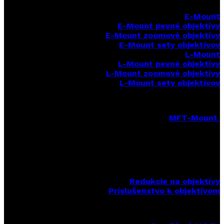
E-Mount
E-Mount
pevné objektívy
E-Mount zoomové objektívy
E-Mount sety objektívov
L-Mount
L-Mount pevné objektívy
L-Mount zoomové objektívy
L-Mount sety objektívov
MFT-Mount
MFT-Mount pevné objektívy
MFT-Mount zoomové objektívy
MFT-Mount sety objektívov
Redukcie na objektívy
Príslušenstvo k objektívom