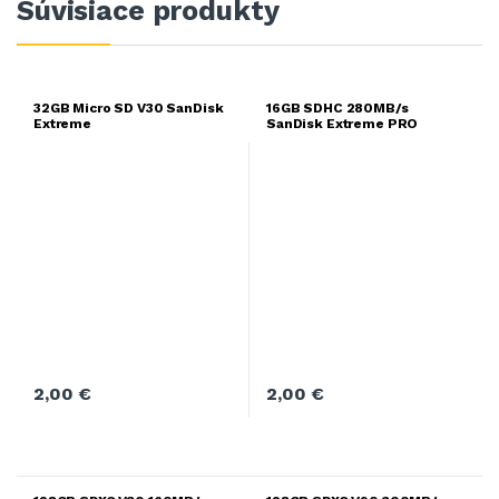
Súvisiace produkty
32GB Micro SD V30 SanDisk
16GB SDHC 280MB/s
Extreme
SanDisk Extreme PRO
2,00
€
2,00
€