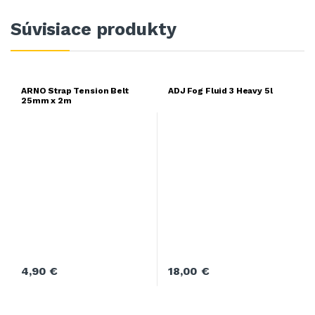
Súvisiace produkty
ARNO Strap Tension Belt
ADJ Fog Fluid 3 Heavy 5l
25mm x 2m
4,90
€
18,00
€