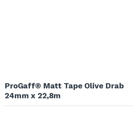
ProGaff® Matt Tape Olive Drab
24mm x 22,8m