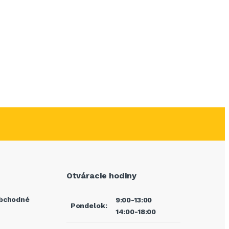
Otváracie hodiny
bchodné
9:00-13:00
Pondelok:
14:00-18:00