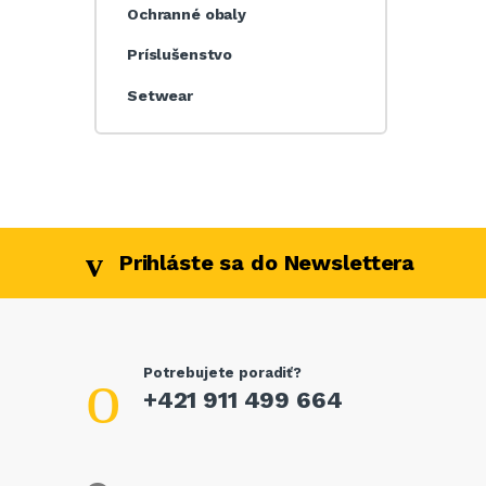
Ochranné obaly
Príslušenstvo
Setwear
Prihláste sa do Newslettera
Potrebujete poradiť?
+421 911 499 664