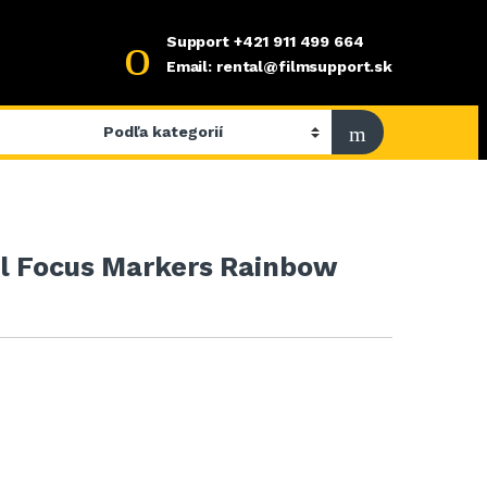
Support
+421 911 499 664
Email: rental@filmsupport.sk
el Focus Markers Rainbow