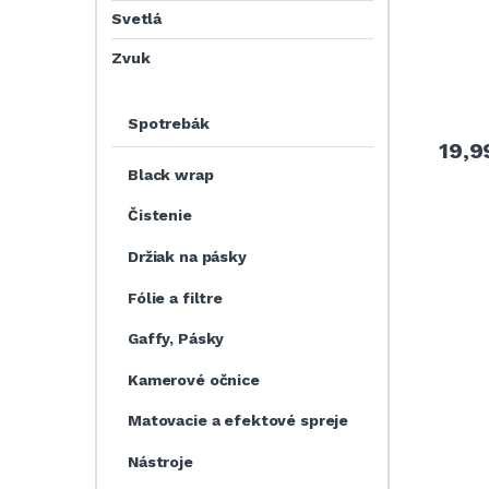
Svetlá
Zvuk
Spotrebák
19,
Black wrap
Čistenie
Držiak na pásky
Fólie a filtre
Gaffy, Pásky
Kamerové očnice
Matovacie a efektové spreje
Nástroje