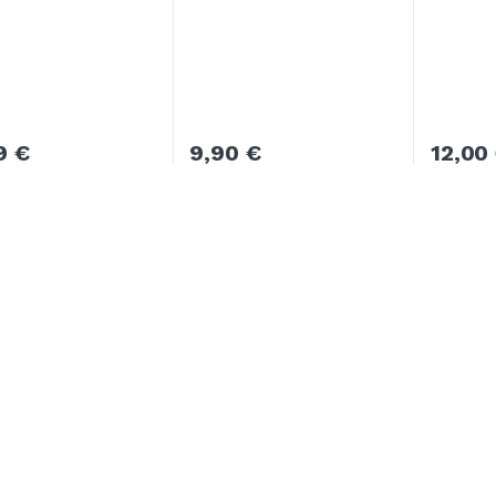
99
€
9,90
€
12,00