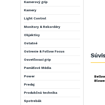
Kamerový grip
Kamery
Light Control
Monitory & Rekordéry
Objektívy
Ostatné
Ostrenie & Follow Focus
Súvi
Osvetľovací grip
Pamäťové Média
Power
Bellow
Blowe
Predaj
Produkčná technika
Spotrebák