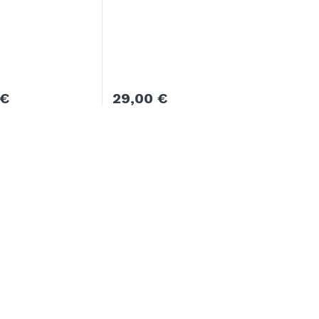
€
29,00
€