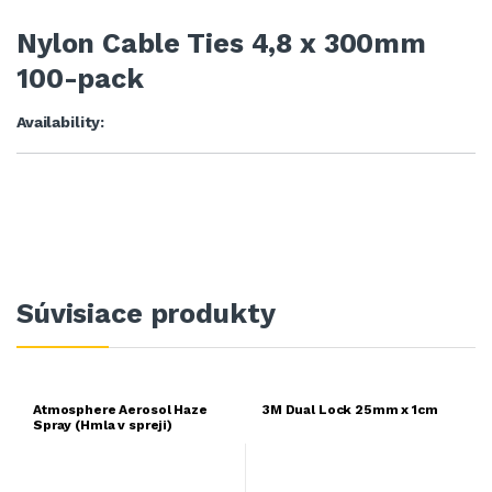
Nylon Cable Ties 4,8 x 300mm
100-pack
Availability:
Súvisiace produkty
Atmosphere Aerosol Haze
3M Dual Lock 25mm x 1cm
Spray (Hmla v spreji)