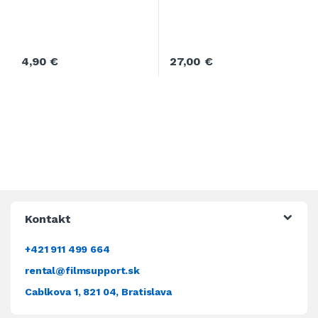
4,90
€
27,00
€
Kontakt
+421 911 499 664
rental@filmsupport.sk
Cablkova 1, 821 04, Bratislava