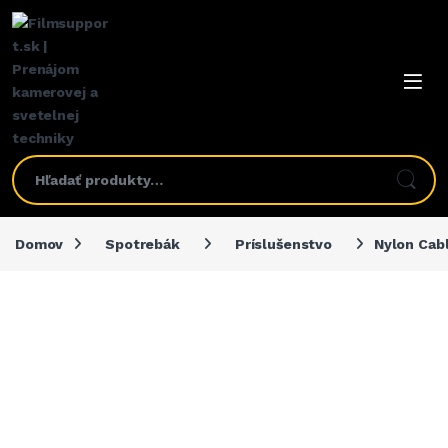
Domov
Spotrebák
Príslušenstvo
Nylon Cab