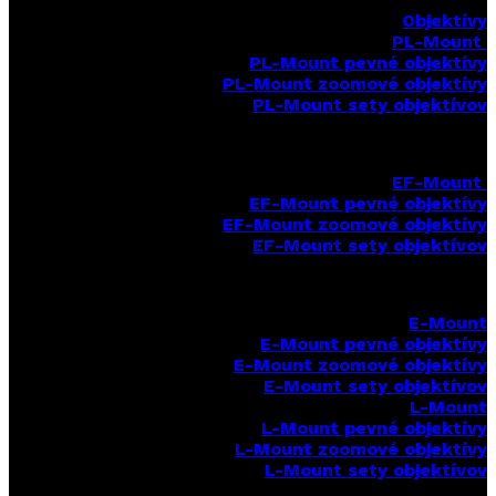
Objektívy
PL-Mount
PL-Mount pevné objektívy
PL-Mount zoomové objektívy
PL-Mount sety objektívov
EF-Mount
EF-Mount pevné objektívy
EF-Mount zoomové objektívy
EF-Mount sety objektívov
E-Mount
E-Mount
pevné objektívy
E-Mount zoomové objektívy
E-Mount sety objektívov
L-Mount
L-Mount pevné objektívy
L-Mount zoomové objektívy
L-Mount sety objektívov