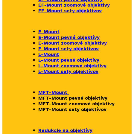
EF-Mount zoomové objektívy
EF-Mount sety objektívov
E-Mount
E-Mount
pevné objektívy
E-Mount zoomové objektívy
E-Mount sety objektívov
L-Mount
L-Mount pevné objektívy
L-Mount zoomové objektívy
L-Mount sety objektívov
MFT-Mount
MFT-Mount pevné objektívy
MFT-Mount zoomové objektívy
MFT-Mount sety objektívov
Redukcie na objektívy