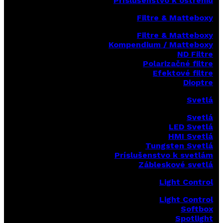
Príslušenstvo k ostreniu
Filtre & Matteboxy
Filtre & Matteboxy
Kompendium / Matteboxy
ND Filtre
Polarizačné filtre
Efektové filtre
Dioptre
Svetlá
Svetlá
LED Svetlá
HMI Svetlá
Tungsten Svetlá
Príslušenstvo k svetlám
Zábleskové svetlá
Light Control
Light Control
Softbox
Spotlight