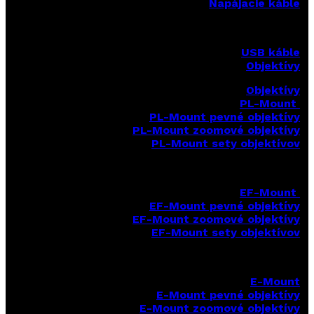
Napájacie káble
USB káble
Objektívy
Objektívy
PL-Mount
PL-Mount pevné objektívy
PL-Mount zoomové objektívy
PL-Mount sety objektívov
EF-Mount
EF-Mount pevné objektívy
EF-Mount zoomové objektívy
EF-Mount sety objektívov
E-Mount
E-Mount
pevné objektívy
E-Mount zoomové objektívy