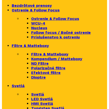
Bezdrôtové prenosy
Ostrenie & Follow Focus
Ostrenie & Follow Focus
WCU-4
Nucleus
Follow focus / Bočné ostrenie
Príslušenstvo k ostreniu
Filtre & Matteboxy
Filtre & Matteboxy
Kompendium / Matteboxy
ND Filtre
Polarizačné filtre
Efektové filtre
Dioptre
Svetlá
Svetlá
LED Svetlá
HMI Svetlá
Tungsten Svetlá