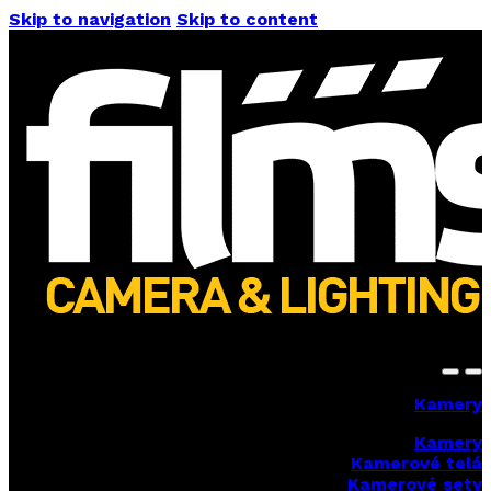
Skip to navigation
Skip to content
Kamery
Kamery
Kamerové telá
Kamerové sety