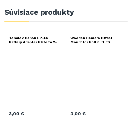
Súvisiace produkty
Teradek Canon LP-E6
Wooden Camera Offset
Battery Adapter Plate to 2-
Mount for Bolt 6 LT TX
pin Lemo
3,00
€
3,00
€