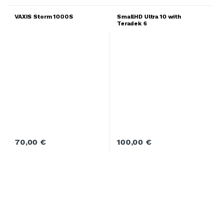
VAXIS Storm 1000S
SmallHD Ultra 10 with
Teradek 6
70,00
€
100,00
€