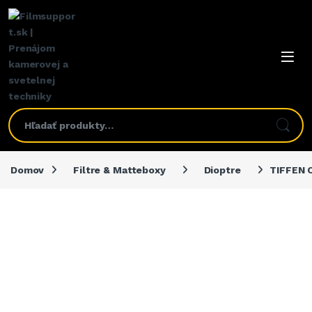
Domov
Filtre & Matteboxy
Dioptre
TIFFEN 