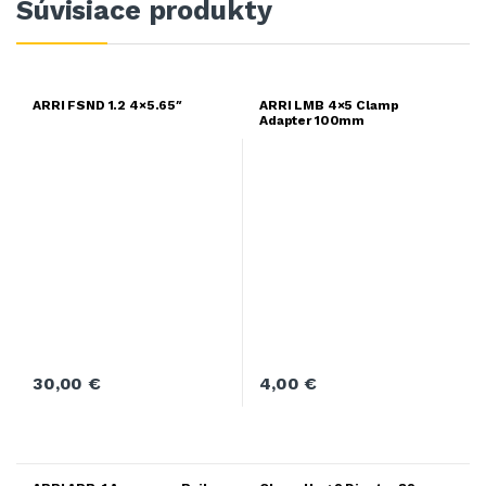
Súvisiace produkty
ARRI FSND 1.2 4×5.65″
ARRI LMB 4×5 Clamp
Adapter 100mm
30,00
€
4,00
€