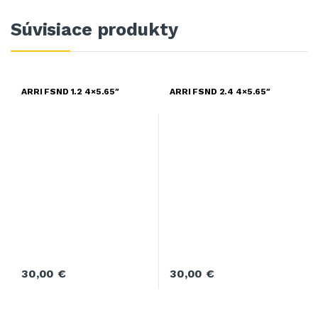
Súvisiace produkty
ARRI FSND 1.2 4×5.65″
ARRI FSND 2.4 4×5.65″
30,00
€
30,00
€