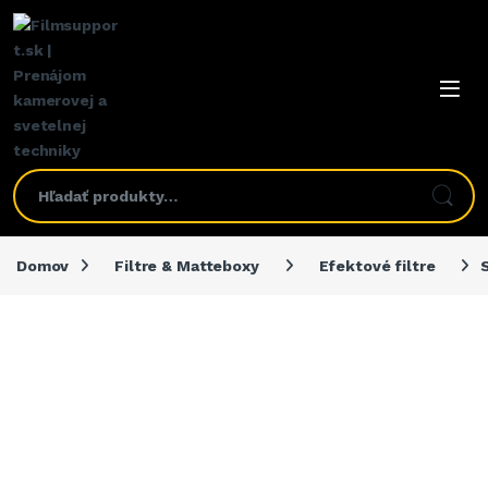
Domov
Filtre & Matteboxy
Efektové filtre