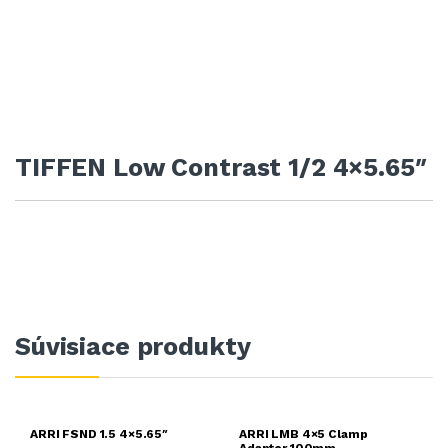
TIFFEN Low Contrast 1/2 4×5.65″
Súvisiace produkty
ARRI FSND 1.5 4×5.65″
ARRI LMB 4×5 Clamp
Adapter 100mm