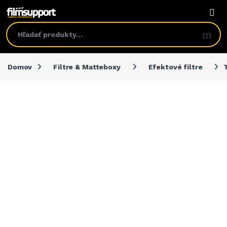
Domov
Filtre & Matteboxy
Efektové filtre