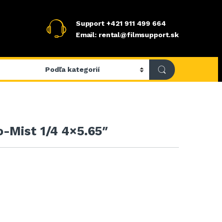
Support
+421 911 499 664
Email: rental@filmsupport.sk
-Mist 1/4 4×5.65″