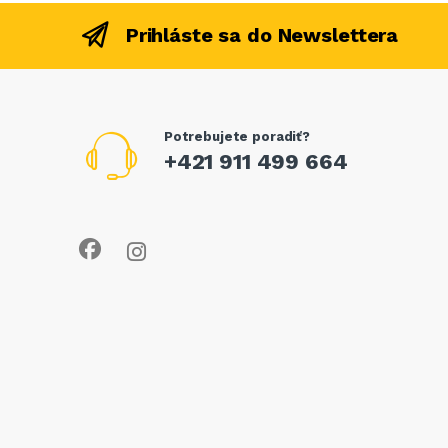
Prihláste sa do Newslettera
Potrebujete poradiť?
+421 911 499 664