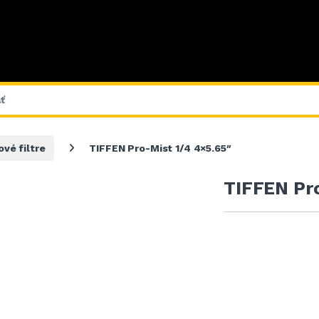
vé filtre
TIFFEN Pro-Mist 1/4 4×5.65″
TIFFEN Pro