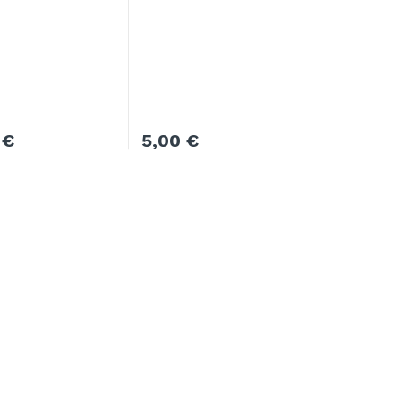
0
€
5,00
€