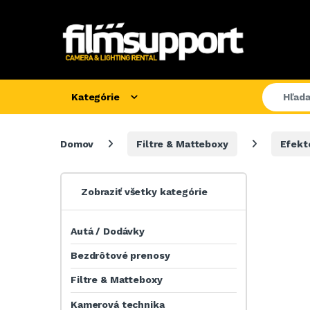
Kategórie
Domov
Filtre & Matteboxy
Efekto
Zobraziť všetky kategórie
Autá / Dodávky
Bezdrôtové prenosy
Filtre & Matteboxy
Kamerová technika