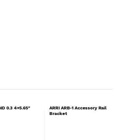
ND 0.3 4×5.65″
ARRI ARB-1 Accessory Rail
Bracket