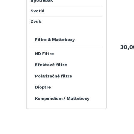
Spotrebák
Svetlá
Zvuk
Filtre & Matteboxy
30,
ND Filtre
Efektové filtre
Polarizačné filtre
Dioptre
Kompendium / Matteboxy