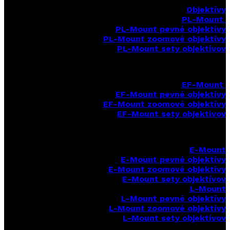
Objektívy
PL-Mount
PL-Mount pevné objektívy
PL-Mount zoomové objektívy
PL-Mount sety objektívov
EF-Mount
EF-Mount pevné objektívy
EF-Mount zoomové objektívy
EF-Mount sety objektívov
E-Mount
E-Mount
pevné objektívy
E-Mount zoomové objektívy
E-Mount sety objektívov
L-Mount
L-Mount pevné objektívy
L-Mount zoomové objektívy
L-Mount sety objektívov