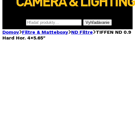
Hľadať:
Vyhľadávanie
Domov
Filtre & Matteboxy
ND Filtre
TIFFEN ND 0.9
Hard Hor. 4×5.65″