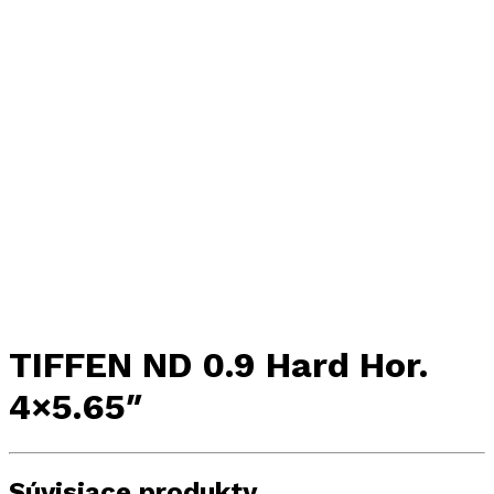
TIFFEN ND 0.9 Hard Hor.
4×5.65″
Súvisiace produkty