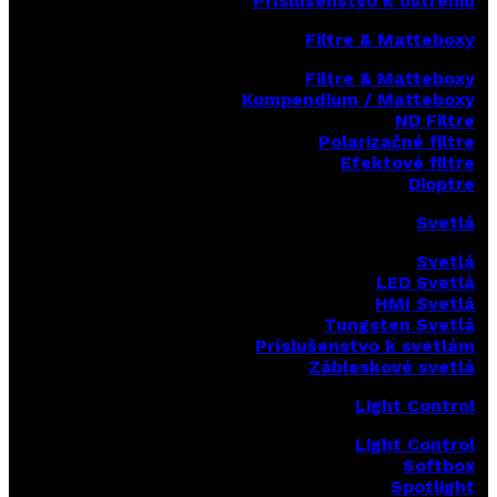
Príslušenstvo k ostreniu
Filtre & Matteboxy
Filtre & Matteboxy
Kompendium / Matteboxy
ND Filtre
Polarizačné filtre
Efektové filtre
Dioptre
Svetlá
Svetlá
LED Svetlá
HMI Svetlá
Tungsten Svetlá
Príslušenstvo k svetlám
Zábleskové svetlá
Light Control
Light Control
Softbox
Spotlight