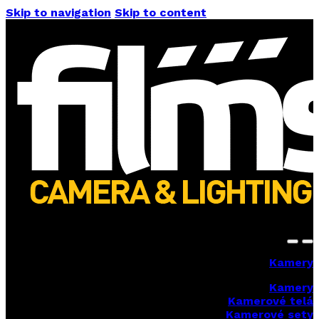
Skip to navigation
Skip to content
Kamery
Kamery
Kamerové telá
Kamerové sety