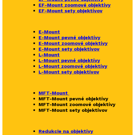
EF-Mount zoomové objektívy
EF-Mount sety objektívov
E-Mount
E-Mount
pevné objektívy
E-Mount zoomové objektívy
E-Mount sety objektívov
L-Mount
L-Mount pevné objektívy
L-Mount zoomové objektívy
L-Mount sety objektívov
MFT-Mount
MFT-Mount pevné objektívy
MFT-Mount zoomové objektívy
MFT-Mount sety objektívov
Redukcie na objektívy