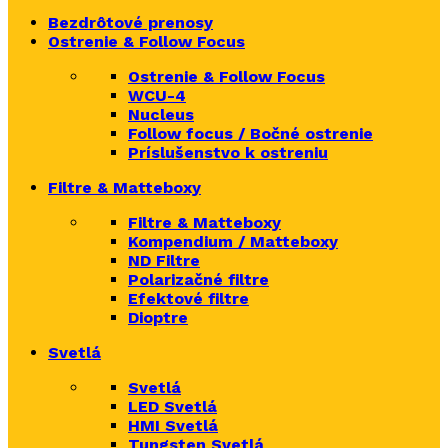
Bezdrôtové prenosy
Ostrenie & Follow Focus
Ostrenie & Follow Focus
WCU-4
Nucleus
Follow focus / Bočné ostrenie
Príslušenstvo k ostreniu
Filtre & Matteboxy
Filtre & Matteboxy
Kompendium / Matteboxy
ND Filtre
Polarizačné filtre
Efektové filtre
Dioptre
Svetlá
Svetlá
LED Svetlá
HMI Svetlá
Tungsten Svetlá