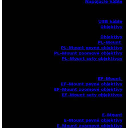
Napájacie káble
USB káble
Objektívy
Objektívy
PL-Mount
PL-Mount pevné objektívy
PL-Mount zoomové objektívy
PL-Mount sety objektívov
EF-Mount
EF-Mount pevné objektívy
EF-Mount zoomové objektívy
EF-Mount sety objektívov
E-Mount
E-Mount
pevné objektívy
E-Mount zoomové objektívy