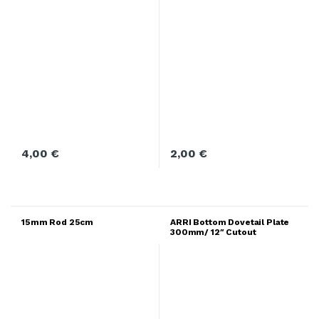
4,00
€
2,00
€
15mm Rod 25cm
ARRI Bottom Dovetail Plate
300mm/ 12″ Cutout