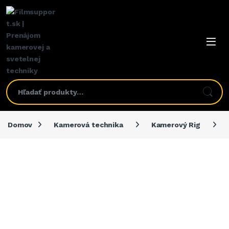
Domov
Kamerová technika
Kamerový Rig