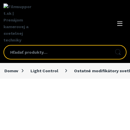
Domov
Light Control
Ostatné modifikátory svet