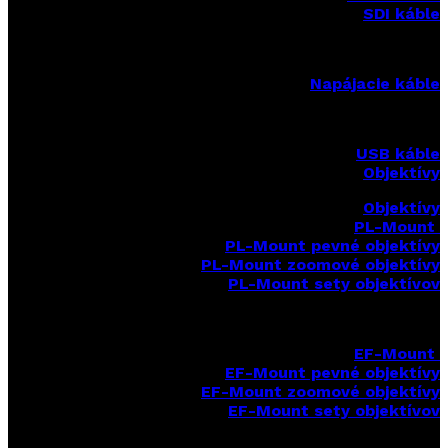
SDI káble
Napájacie káble
USB káble
Objektívy
Objektívy
PL-Mount
PL-Mount pevné objektívy
PL-Mount zoomové objektívy
PL-Mount sety objektívov
EF-Mount
EF-Mount pevné objektívy
EF-Mount zoomové objektívy
EF-Mount sety objektívov