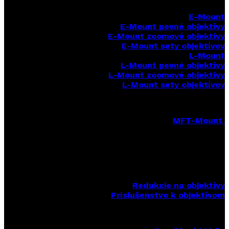
E-Mount
E-Mount
pevné objektívy
E-Mount zoomové objektívy
E-Mount sety objektívov
L-Mount
L-Mount pevné objektívy
L-Mount zoomové objektívy
L-Mount sety objektívov
MFT-Mount
MFT-Mount pevné objektívy
MFT-Mount zoomové objektívy
MFT-Mount sety objektívov
Redukcie na objektívy
Príslušenstvo k objektívom