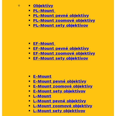
Objektívy
PL-Mount
PL-Mount pevné objektívy
PL-Mount zoomové objektívy
PL-Mount sety objektívov
EF-Mount
EF-Mount pevné objektívy
EF-Mount zoomové objektívy
EF-Mount sety objektívov
E-Mount
E-Mount
pevné objektívy
E-Mount zoomové objektívy
E-Mount sety objektívov
L-Mount
L-Mount pevné objektívy
L-Mount zoomové objektívy
L-Mount sety objektívov