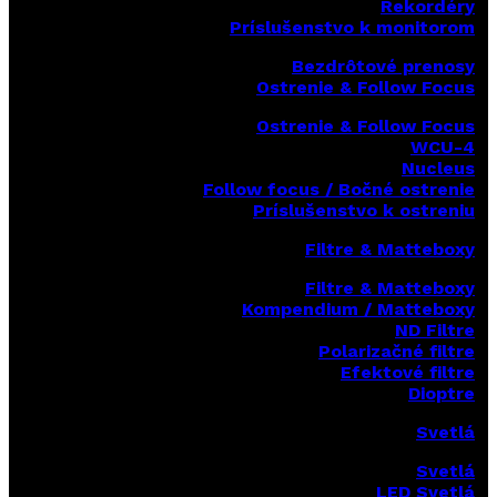
Rekordéry
Príslušenstvo k monitorom
Bezdrôtové prenosy
Ostrenie & Follow Focus
Ostrenie & Follow Focus
WCU-4
Nucleus
Follow focus / Bočné ostrenie
Príslušenstvo k ostreniu
Filtre & Matteboxy
Filtre & Matteboxy
Kompendium / Matteboxy
ND Filtre
Polarizačné filtre
Efektové filtre
Dioptre
Svetlá
Svetlá
LED Svetlá