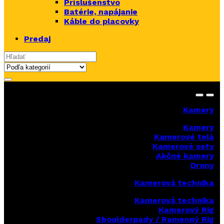
Príslušenstvo
Batérie, napájanie
Káble do placovky
Predaj
Search for:
Kamery
Kamery
Kamerové telá
Kamerové sety
Akčné kamery
Drony
Kamerová technika
Kamerová technika
Kamerový Rig
Shoulderpady / Ramenný Rig