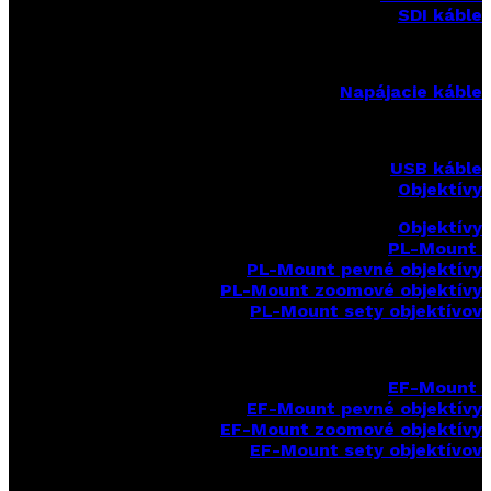
SDI káble
Napájacie káble
USB káble
Objektívy
Objektívy
PL-Mount
PL-Mount pevné objektívy
PL-Mount zoomové objektívy
PL-Mount sety objektívov
EF-Mount
EF-Mount pevné objektívy
EF-Mount zoomové objektívy
EF-Mount sety objektívov