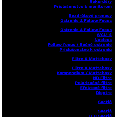
Rekordéry
Príslušenstvo k monitorom
Bezdrôtové prenosy
Ostrenie & Follow Focus
Ostrenie & Follow Focus
WCU-4
Nucleus
Follow focus / Bočné ostrenie
Príslušenstvo k ostreniu
Filtre & Matteboxy
Filtre & Matteboxy
Kompendium / Matteboxy
ND Filtre
Polarizačné filtre
Efektové filtre
Dioptre
Svetlá
Svetlá
LED Svetlá