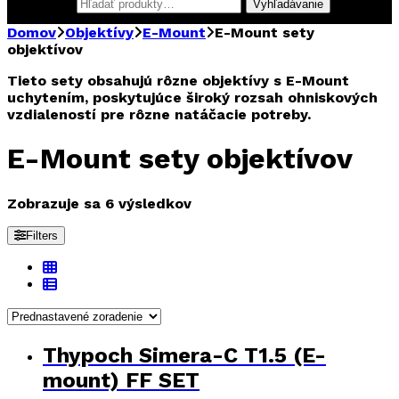
Hľadať:
Vyhľadávanie
Domov
Objektívy
E-Mount
E-Mount sety
objektívov
Tieto sety obsahujú rôzne objektívy s E-Mount
uchytením, poskytujúce široký rozsah ohniskových
vzdialeností pre rôzne natáčacie potreby.
E-Mount sety objektívov
Zobrazuje sa 6 výsledkov
Filters
Thypoch Simera-C T1.5 (E-
mount) FF SET