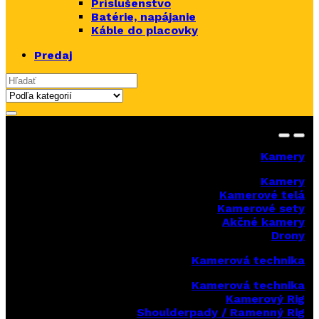
Príslušenstvo
Batérie, napájanie
Káble do placovky
Predaj
Search for:
Kamery
Kamery
Kamerové telá
Kamerové sety
Akčné kamery
Drony
Kamerová technika
Kamerová technika
Kamerový Rig
Shoulderpady / Ramenný Rig