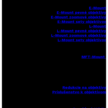
E-Mount
E-Mount
pevné objektívy
E-Mount zoomové objektívy
E-Mount sety objektívov
L-Mount
L-Mount pevné objektívy
L-Mount zoomové objektívy
L-Mount sety objektívov
MFT-Mount
MFT-Mount pevné objektívy
MFT-Mount zoomové objektívy
MFT-Mount sety objektívov
Redukcie na objektívy
Príslušenstvo k objektívom