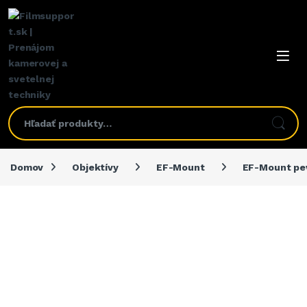
Domov
Objektívy
EF-Mount
EF-Mount pev