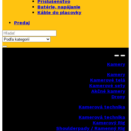
Príslušenstvo
Batérie, napájanie
Káble do placovky
Predaj
Search for:
Kamery
Kamery
Kamerové telá
Kamerové sety
Akčné kamery
Drony
Kamerová technika
Kamerová technika
Kamerový Rig
Shoulderpady / Ramenný Rig