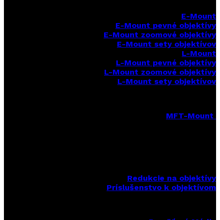
E-Mount
E-Mount
pevné objektívy
E-Mount zoomové objektívy
E-Mount sety objektívov
L-Mount
L-Mount pevné objektívy
L-Mount zoomové objektívy
L-Mount sety objektívov
MFT-Mount
MFT-Mount pevné objektívy
MFT-Mount zoomové objektívy
MFT-Mount sety objektívov
Redukcie na objektívy
Príslušenstvo k objektívom