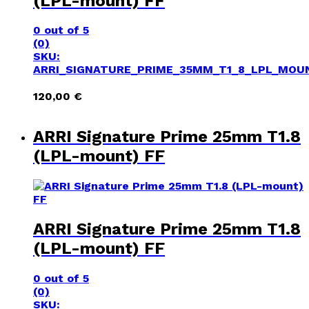
(LPL-mount) FF
0
out of 5
(0)
SKU:
ARRI_SIGNATURE_PRIME_35MM_T1_8_LPL_MOU
120,00
€
ARRI Signature Prime 25mm T1.8
(LPL-mount) FF
ARRI Signature Prime 25mm T1.8
(LPL-mount) FF
0
out of 5
(0)
SKU: