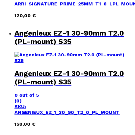
ARRI_SIGNATURE_PRIME_25MM_T1_8_LPL_MOU
120,00
€
Angenieux EZ-1 30-90mm T2.0
(PL-mount) S35
Angenieux EZ-1 30-90mm T2.0
(PL-mount) S35
0
out of 5
(0)
SKU:
ANGENIEUX_EZ_1_30_90_T2_0_PL_MOUNT
150,00
€