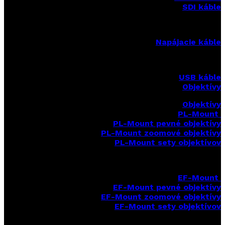
SDI káble
Napájacie káble
USB káble
Objektívy
Objektívy
PL-Mount
PL-Mount pevné objektívy
PL-Mount zoomové objektívy
PL-Mount sety objektívov
EF-Mount
EF-Mount pevné objektívy
EF-Mount zoomové objektívy
EF-Mount sety objektívov