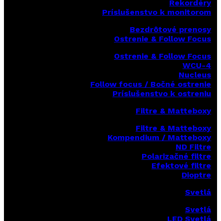
Rekordéry
Príslušenstvo k monitorom
Bezdrôtové prenosy
Ostrenie & Follow Focus
Ostrenie & Follow Focus
WCU-4
Nucleus
Follow focus / Bočné ostrenie
Príslušenstvo k ostreniu
Filtre & Matteboxy
Filtre & Matteboxy
Kompendium / Matteboxy
ND Filtre
Polarizačné filtre
Efektové filtre
Dioptre
Svetlá
Svetlá
LED Svetlá