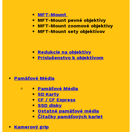
MFT-Mount
MFT-Mount pevné objektívy
MFT-Mount zoomové objektívy
MFT-Mount sety objektívov
Redukcie na objektívy
Príslušenstvo k objektívom
Pamäťové Média
Pamäťové Média
SD Karty
CF / CF Express
SSD disky
Ostatné pamäťové média
Čítačky
pamäťových kariet
Kamerový grip