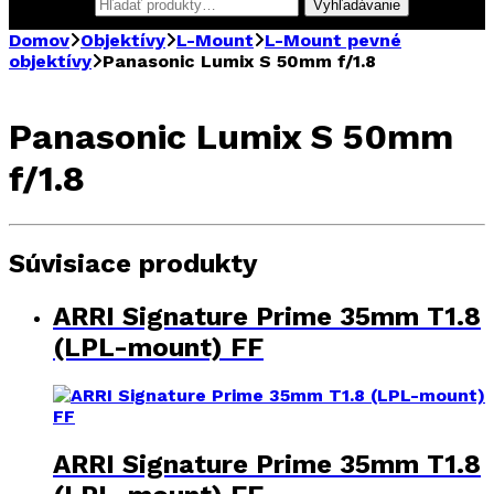
Hľadať:
Vyhľadávanie
Domov
Objektívy
L-Mount
L-Mount pevné
objektívy
Panasonic Lumix S 50mm f/1.8
Panasonic Lumix S 50mm
f/1.8
Súvisiace produkty
ARRI Signature Prime 35mm T1.8
(LPL-mount) FF
ARRI Signature Prime 35mm T1.8