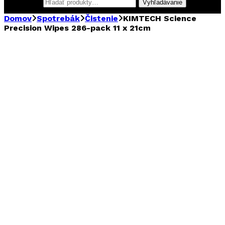
Hľadať:
Vyhľadávanie
Domov
Spotrebák
Čistenie
KIMTECH Science
Precision Wipes 286-pack 11 x 21cm