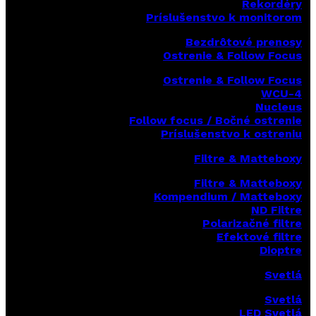
Rekordéry
Príslušenstvo k monitorom
Bezdrôtové prenosy
Ostrenie & Follow Focus
Ostrenie & Follow Focus
WCU-4
Nucleus
Follow focus / Bočné ostrenie
Príslušenstvo k ostreniu
Filtre & Matteboxy
Filtre & Matteboxy
Kompendium / Matteboxy
ND Filtre
Polarizačné filtre
Efektové filtre
Dioptre
Svetlá
Svetlá
LED Svetlá