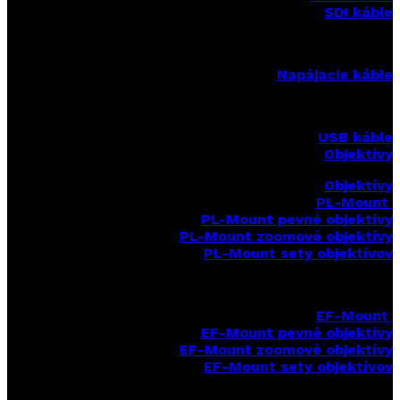
SDI káble
Napájacie káble
USB káble
Objektívy
Objektívy
PL-Mount
PL-Mount pevné objektívy
PL-Mount zoomové objektívy
PL-Mount sety objektívov
EF-Mount
EF-Mount pevné objektívy
EF-Mount zoomové objektívy
EF-Mount sety objektívov