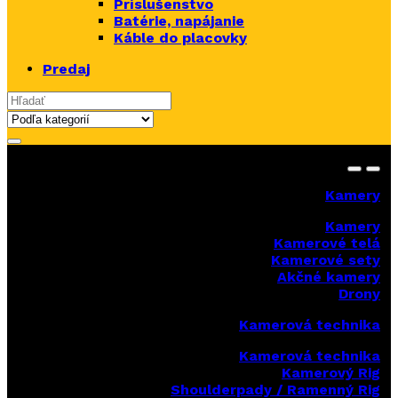
Príslušenstvo
Batérie, napájanie
Káble do placovky
Predaj
Search for:
Kamery
Kamery
Kamerové telá
Kamerové sety
Akčné kamery
Drony
Kamerová technika
Kamerová technika
Kamerový Rig
Shoulderpady / Ramenný Rig