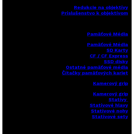
Redukcie na objektívy
Príslušenstvo k objektívom
Pamäťové Média
Pamäťové Média
SD Karty
CF / CF Express
SSD disky
Ostatné pamäťové média
Čítačky
pamäťových kariet
Kamerový grip
Kamerový grip
Statívy
Statívové hlavy
Statívové nohy
Statívové sety