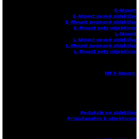
E-Mount
E-Mount
pevné objektívy
E-Mount zoomové objektívy
E-Mount sety objektívov
L-Mount
L-Mount pevné objektívy
L-Mount zoomové objektívy
L-Mount sety objektívov
MFT-Mount
MFT-Mount pevné objektívy
MFT-Mount zoomové objektívy
MFT-Mount sety objektívov
Redukcie na objektívy
Príslušenstvo k objektívom