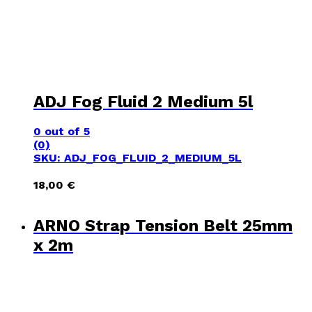
ADJ Fog Fluid 2 Medium 5l
0
out of 5
(0)
SKU: ADJ_FOG_FLUID_2_MEDIUM_5L
18,00
€
ARNO Strap Tension Belt 25mm
x 2m