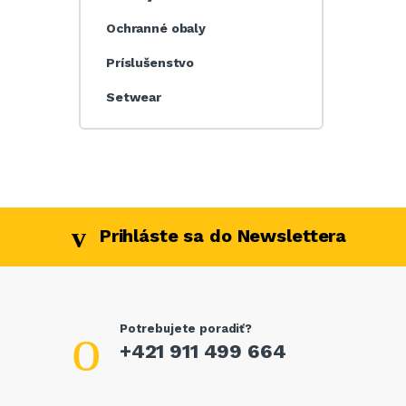
Ochranné obaly
Príslušenstvo
Setwear
Prihláste sa do Newslettera
Potrebujete poradiť?
+421 911 499 664