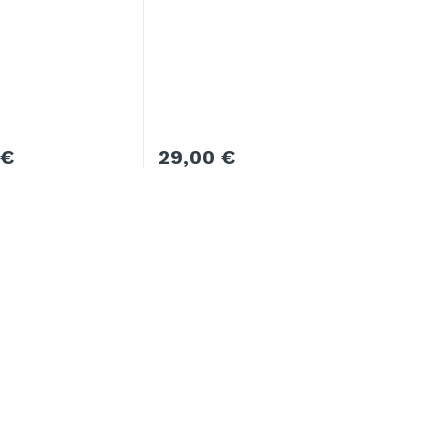
0
€
29,00
€