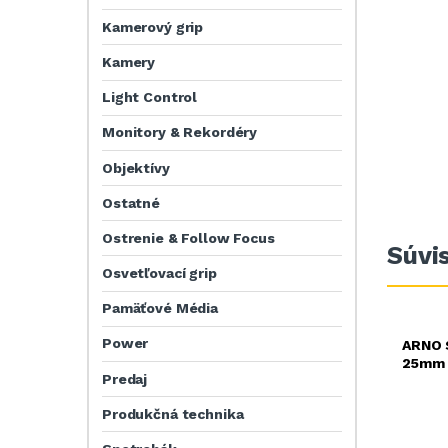
Kamerový grip
Kamery
Light Control
Monitory & Rekordéry
Objektívy
Ostatné
Ostrenie & Follow Focus
Súvi
Osvetľovací grip
Pamäťové Média
Power
ARNO 
25mm 
Predaj
Produkčná technika