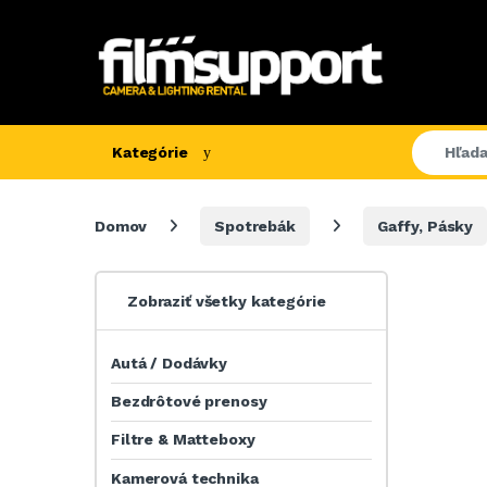
Kategórie
Domov
Spotrebák
Gaffy, Pásky
Zobraziť všetky kategórie
Autá / Dodávky
Bezdrôtové prenosy
Filtre & Matteboxy
Kamerová technika