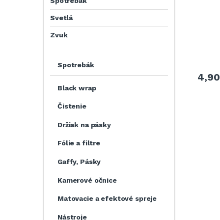
Spotrebák
Svetlá
Zvuk
Spotrebák
4,9
Black wrap
Čistenie
Držiak na pásky
Fólie a filtre
Gaffy, Pásky
Kamerové očnice
Matovacie a efektové spreje
Nástroje