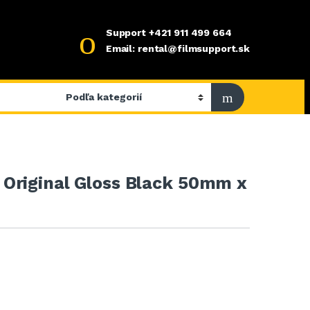
Support
+421 911 499 664
Email: rental@filmsupport.sk
Original Gloss Black 50mm x