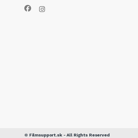
©
Filmsupport.sk
- All Rights Reserved