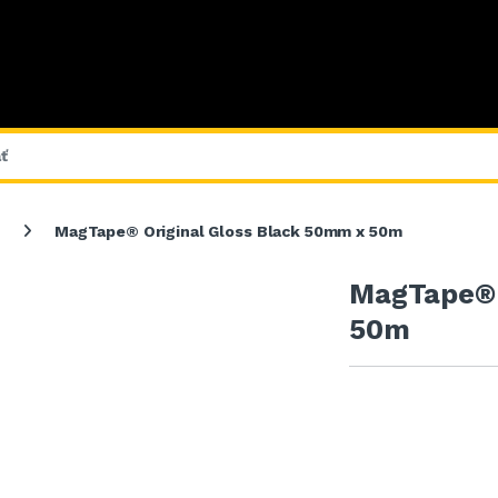
MagTape® Original Gloss Black 50mm x 50m
MagTape® 
50m