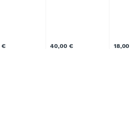
0
€
40,00
€
18,0