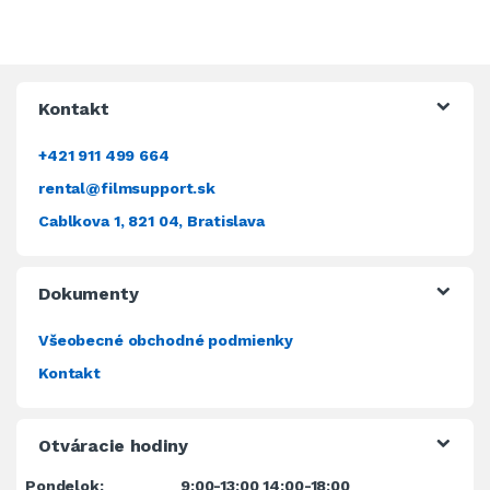
Kontakt
+421 911 499 664
rental@filmsupport.sk
Cablkova 1, 821 04, Bratislava
Dokumenty
Všeobecné obchodné podmienky
Kontakt
Otváracie hodiny
Pondelok:
9:00-13:00 14:00-18:00