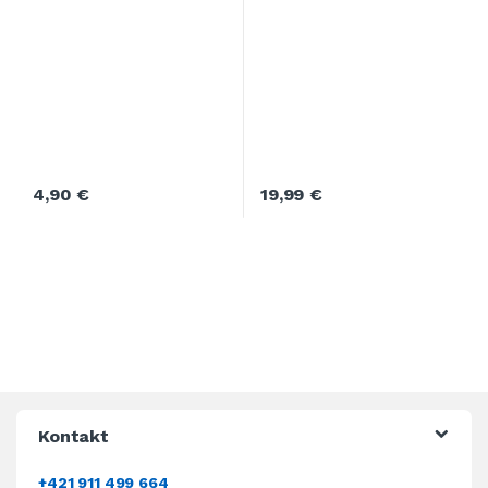
4,90
€
19,99
€
Kontakt
+421 911 499 664