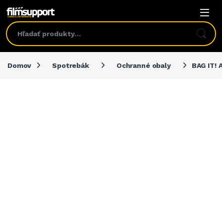
Domov
Spotrebák
Ochranné obaly
BAG IT! 