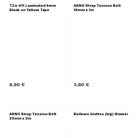
TZe-611 Laminated 6mm
ARNO Strap Tension Belt
Black on Yellow Tape
18mm x 1m
8,90
€
3,60
€
ARNO Strap Tension Belt
Bellows Giottos (big) Blower
25mm x 2m