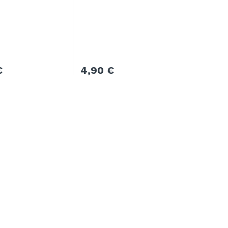
€
4,90
€