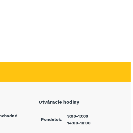
Otváracie hodiny
bchodné
9:00-13:00
Pondelok:
14:00-18:00