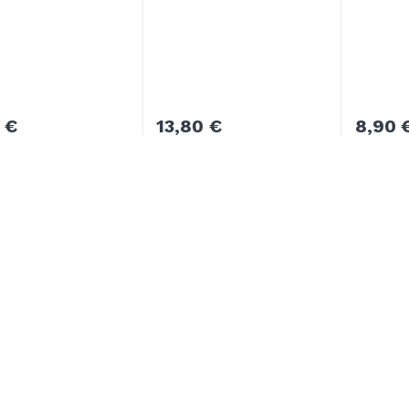
0
€
13,80
€
8,90