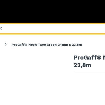
ProGaff® Neon Tape Green 24mm x 22,8m
ProGaff® 
22,8m