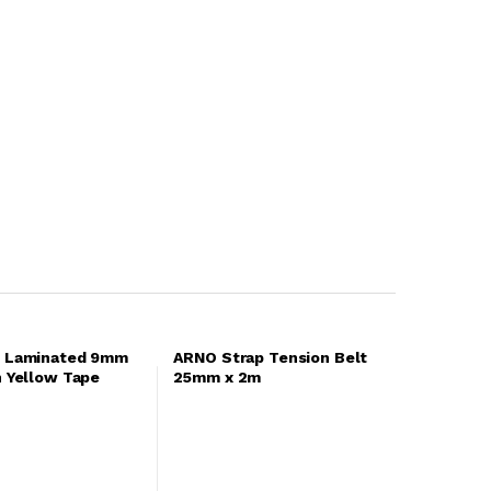
 Laminated 9mm
ARNO Strap Tension Belt
n Yellow Tape
25mm x 2m