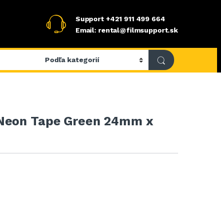
Support
+421 911 499 664
Email: rental@filmsupport.sk
Neon Tape Green 24mm x