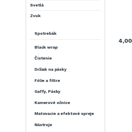
Svetlá
Zvuk
Spotrebák
4,0
Black wrap
Čistenie
Držiak na pásky
Fólie a filtre
Gaffy, Pásky
Kamerové očnice
Matovacie a efektové spreje
Nástroje