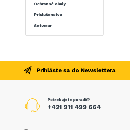
Ochranné obaly
Príslušenstvo
Setwear
Prihláste sa do Newslettera
Potrebujete poradiť?
+421 911 499 664