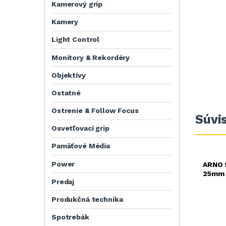
Kamerový grip
Kamery
Light Control
Monitory & Rekordéry
Objektívy
Ostatné
Ostrenie & Follow Focus
Súvi
Osvetľovací grip
Pamäťové Média
Power
ARNO 
25mm 
Predaj
Produkčná technika
Spotrebák