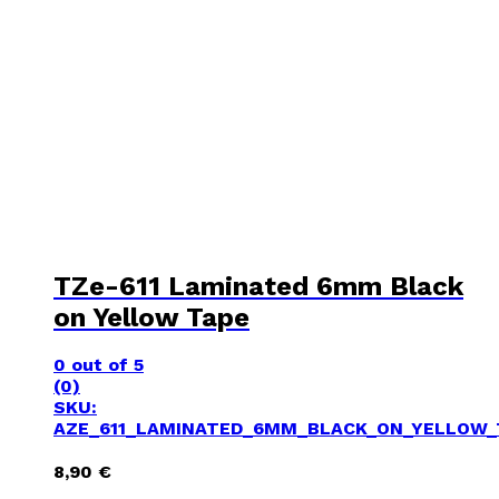
TZe-611 Laminated 6mm Black
on Yellow Tape
0
out of 5
(0)
SKU:
AZE_611_LAMINATED_6MM_BLACK_ON_YELLOW_
8,90
€