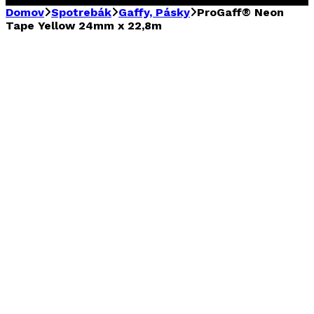
Domov
Spotrebák
Gaffy, Pásky
ProGaff® Neon
Tape Yellow 24mm x 22,8m