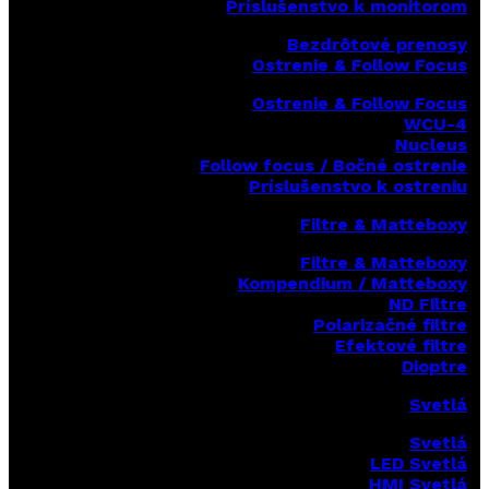
Príslušenstvo k monitorom
Bezdrôtové prenosy
Ostrenie & Follow Focus
Ostrenie & Follow Focus
WCU-4
Nucleus
Follow focus / Bočné ostrenie
Príslušenstvo k ostreniu
Filtre & Matteboxy
Filtre & Matteboxy
Kompendium / Matteboxy
ND Filtre
Polarizačné filtre
Efektové filtre
Dioptre
Svetlá
Svetlá
LED Svetlá
HMI Svetlá