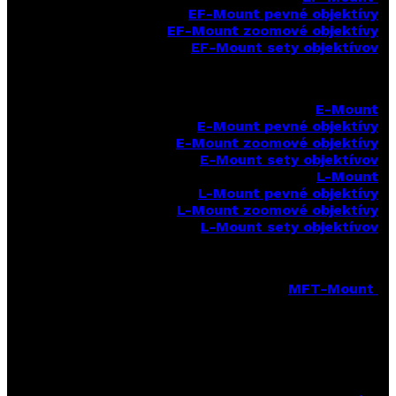
EF-Mount pevné objektívy
EF-Mount zoomové objektívy
EF-Mount sety objektívov
E-Mount
E-Mount
pevné objektívy
E-Mount zoomové objektívy
E-Mount sety objektívov
L-Mount
L-Mount pevné objektívy
L-Mount zoomové objektívy
L-Mount sety objektívov
MFT-Mount
MFT-Mount pevné objektívy
MFT-Mount zoomové objektívy
MFT-Mount sety objektívov