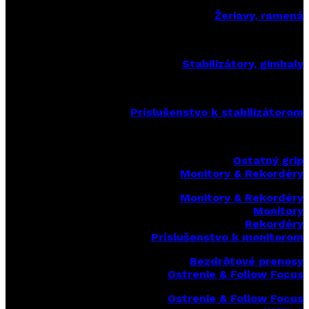
Žeriavy, ramená
Stabilizátory, gimbaly
Príslušenstvo k stabilizátorom
Ostatný grip
Monitory & Rekordéry
Monitory & Rekordéry
Monitory
Rekordéry
Príslušenstvo k monitorom
Bezdrôtové prenosy
Ostrenie & Follow Focus
Ostrenie & Follow Focus