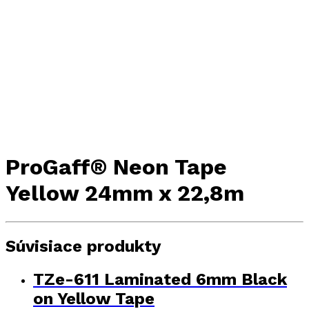
ProGaff® Neon Tape
Yellow 24mm x 22,8m
Súvisiace produkty
TZe-611 Laminated 6mm Black
on Yellow Tape