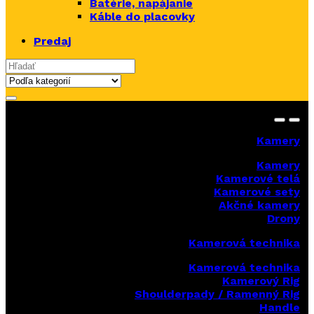
Batérie, napájanie
Káble do placovky
Predaj
Search for:
Kamery
Kamery
Kamerové telá
Kamerové sety
Akčné kamery
Drony
Kamerová technika
Kamerová technika
Kamerový Rig
Shoulderpady / Ramenný Rig
Handle