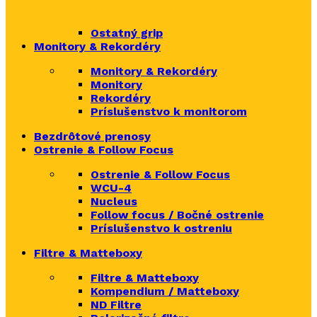
Ostatný grip
Monitory & Rekordéry
Monitory & Rekordéry
Monitory
Rekordéry
Príslušenstvo k monitorom
Bezdrôtové prenosy
Ostrenie & Follow Focus
Ostrenie & Follow Focus
WCU-4
Nucleus
Follow focus / Bočné ostrenie
Príslušenstvo k ostreniu
Filtre & Matteboxy
Filtre & Matteboxy
Kompendium / Matteboxy
ND Filtre