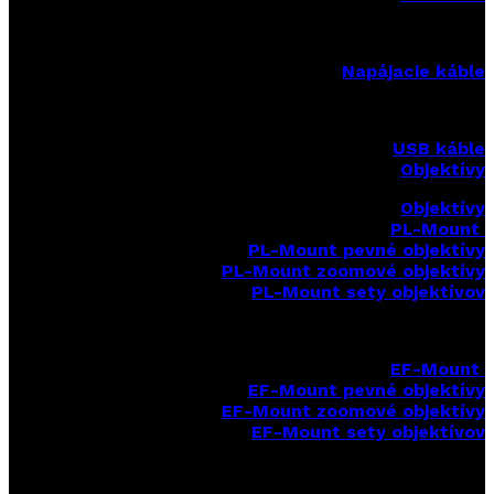
Napájacie káble
USB káble
Objektívy
Objektívy
PL-Mount
PL-Mount pevné objektívy
PL-Mount zoomové objektívy
PL-Mount sety objektívov
EF-Mount
EF-Mount pevné objektívy
EF-Mount zoomové objektívy
EF-Mount sety objektívov