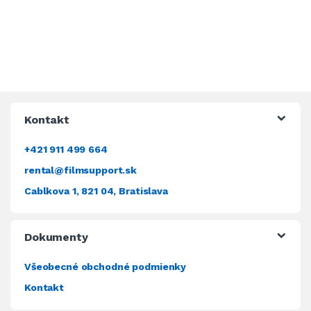
Kontakt
+421 911 499 664
rental@filmsupport.sk
Cablkova 1, 821 04, Bratislava
Dokumenty
Všeobecné obchodné podmienky
Kontakt