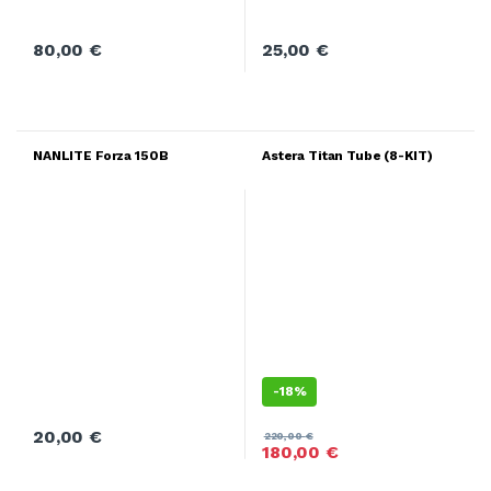
80,00
€
25,00
€
NANLITE Forza 150B
Astera Titan Tube (8-KIT)
-
18%
20,00
€
220,00
€
180,00
€