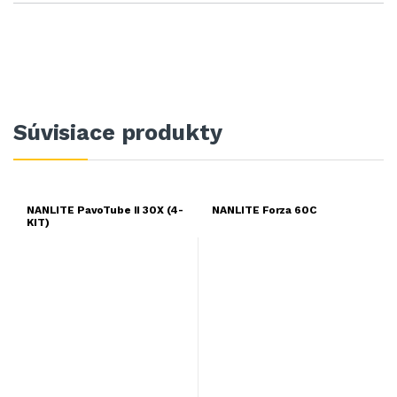
Súvisiace produkty
NANLITE PavoTube II 30X (4-
NANLITE Forza 60C
KIT)