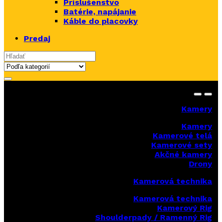
Príslušenstvo
Batérie, napájanie
Káble do placovky
Predaj
Search for:
Kamery
Kamery
Kamerové telá
Kamerové sety
Akčné kamery
Drony
Kamerová technika
Kamerová technika
Kamerový Rig
Shoulderpady / Ramenný Rig