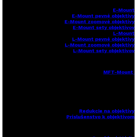
E-Mount
E-Mount
pevné objektívy
E-Mount zoomové objektívy
E-Mount sety objektívov
L-Mount
L-Mount pevné objektívy
L-Mount zoomové objektívy
L-Mount sety objektívov
MFT-Mount
MFT-Mount pevné objektívy
MFT-Mount zoomové objektívy
MFT-Mount sety objektívov
Redukcie na objektívy
Príslušenstvo k objektívom