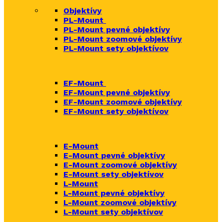
Objektívy
PL-Mount
PL-Mount pevné objektívy
PL-Mount zoomové objektívy
PL-Mount sety objektívov
EF-Mount
EF-Mount pevné objektívy
EF-Mount zoomové objektívy
EF-Mount sety objektívov
E-Mount
E-Mount
pevné objektívy
E-Mount zoomové objektívy
E-Mount sety objektívov
L-Mount
L-Mount pevné objektívy
L-Mount zoomové objektívy
L-Mount sety objektívov