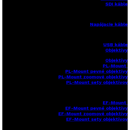
SDI káble
Napájacie káble
USB káble
Objektívy
Objektívy
PL-Mount
PL-Mount pevné objektívy
PL-Mount zoomové objektívy
PL-Mount sety objektívov
EF-Mount
EF-Mount pevné objektívy
EF-Mount zoomové objektívy
EF-Mount sety objektívov