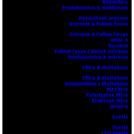
Rekordéry
Príslušenstvo k monitorom
Bezdrôtové prenosy
Ostrenie & Follow Focus
Ostrenie & Follow Focus
WCU-4
Nucleus
Follow focus / Bočné ostrenie
Príslušenstvo k ostreniu
Filtre & Matteboxy
Filtre & Matteboxy
Kompendium / Matteboxy
ND Filtre
Polarizačné filtre
Efektové filtre
Dioptre
Svetlá
Svetlá
LED Svetlá