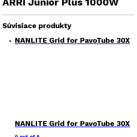
ARRI Junior Plus 1000W
Súvisiace produkty
NANLITE Grid for PavoTube 30X
NANLITE Grid for PavoTube 30X
0
out of 5