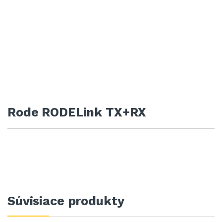
Rode RODELink TX+RX
Súvisiace produkty