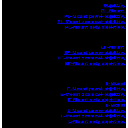
Objektívy
PL-Mount
PL-Mount pevné objektívy
PL-Mount zoomové objektívy
PL-Mount sety objektívov
EF-Mount
EF-Mount pevné objektívy
EF-Mount zoomové objektívy
EF-Mount sety objektívov
E-Mount
E-Mount
pevné objektívy
E-Mount zoomové objektívy
E-Mount sety objektívov
L-Mount
L-Mount pevné objektívy
L-Mount zoomové objektívy
L-Mount sety objektívov