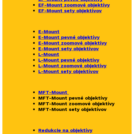
EF-Mount zoomové objektívy
EF-Mount sety objektívov
E-Mount
E-Mount
pevné objektívy
E-Mount zoomové objektívy
E-Mount sety objektívov
L-Mount
L-Mount pevné objektívy
L-Mount zoomové objektívy
L-Mount sety objektívov
MFT-Mount
MFT-Mount pevné objektívy
MFT-Mount zoomové objektívy
MFT-Mount sety objektívov
Redukcie na objektívy