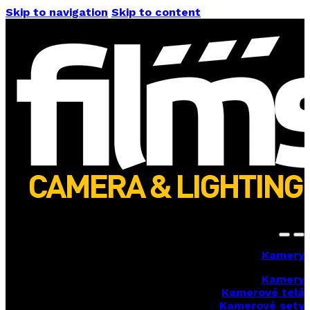
Skip to navigation
Skip to content
Kamery
Kamery
Kamerové telá
Kamerové sety