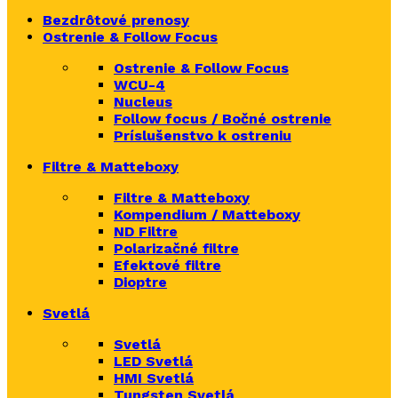
Bezdrôtové prenosy
Ostrenie & Follow Focus
Ostrenie & Follow Focus
WCU-4
Nucleus
Follow focus / Bočné ostrenie
Príslušenstvo k ostreniu
Filtre & Matteboxy
Filtre & Matteboxy
Kompendium / Matteboxy
ND Filtre
Polarizačné filtre
Efektové filtre
Dioptre
Svetlá
Svetlá
LED Svetlá
HMI Svetlá
Tungsten Svetlá