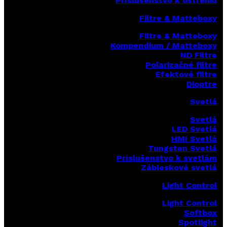
Príslušenstvo k ostreniu
Filtre & Matteboxy
Filtre & Matteboxy
Kompendium / Matteboxy
ND Filtre
Polarizačné filtre
Efektové filtre
Dioptre
Svetlá
Svetlá
LED Svetlá
HMI Svetlá
Tungsten Svetlá
Príslušenstvo k svetlám
Zábleskové svetlá
Light Control
Light Control
Softbox
Spotlight