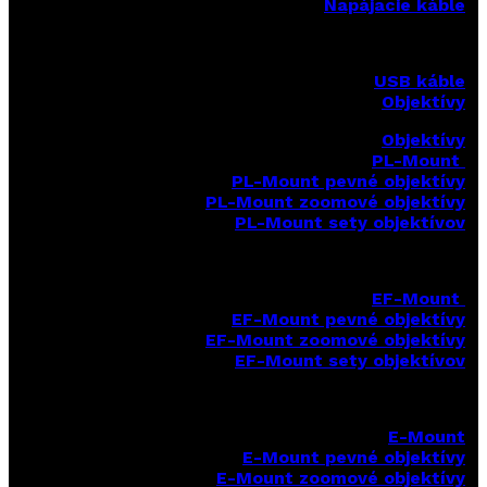
Napájacie káble
USB káble
Objektívy
Objektívy
PL-Mount
PL-Mount pevné objektívy
PL-Mount zoomové objektívy
PL-Mount sety objektívov
EF-Mount
EF-Mount pevné objektívy
EF-Mount zoomové objektívy
EF-Mount sety objektívov
E-Mount
E-Mount
pevné objektívy
E-Mount zoomové objektívy