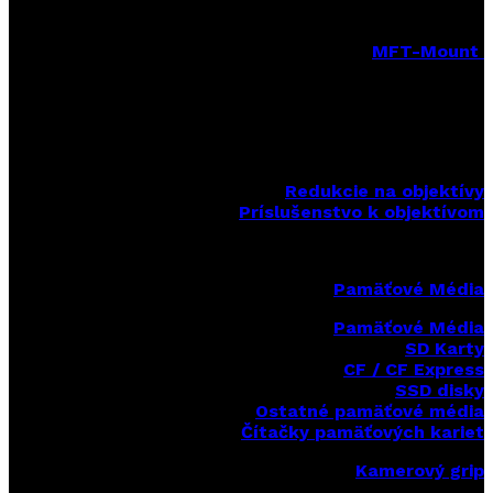
MFT-Mount
MFT-Mount pevné objektívy
MFT-Mount zoomové objektívy
MFT-Mount sety objektívov
Redukcie na objektívy
Príslušenstvo k objektívom
Pamäťové Média
Pamäťové Média
SD Karty
CF / CF Express
SSD disky
Ostatné pamäťové média
Čítačky
pamäťových kariet
Kamerový grip