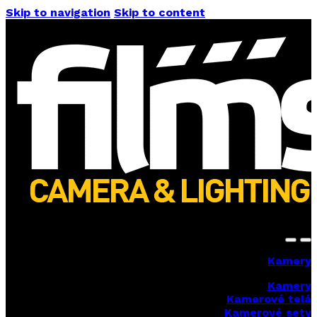
Skip to navigation
Skip to content
Kamery
Kamery
Kamerové telá
Kamerové sety