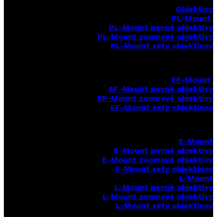
Objektívy
PL-Mount
PL-Mount pevné objektívy
PL-Mount zoomové objektívy
PL-Mount sety objektívov
EF-Mount
EF-Mount pevné objektívy
EF-Mount zoomové objektívy
EF-Mount sety objektívov
E-Mount
E-Mount
pevné objektívy
E-Mount zoomové objektívy
E-Mount sety objektívov
L-Mount
L-Mount pevné objektívy
L-Mount zoomové objektívy
L-Mount sety objektívov