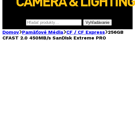
Hľadať:
Vyhľadávanie
Domov
Pamäťové Média
CF / CF Express
256GB
CFAST 2.0 450MB/s SanDisk Extreme PRO