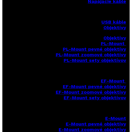
Napájacie káble
USB káble
Objektívy
Objektívy
PL-Mount
PL-Mount pevné objektívy
PL-Mount zoomové objektívy
PL-Mount sety objektívov
EF-Mount
EF-Mount pevné objektívy
EF-Mount zoomové objektívy
EF-Mount sety objektívov
E-Mount
E-Mount
pevné objektívy
E-Mount zoomové objektívy