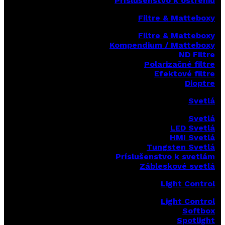
Príslušenstvo k ostreniu
Filtre & Matteboxy
Filtre & Matteboxy
Kompendium / Matteboxy
ND Filtre
Polarizačné filtre
Efektové filtre
Dioptre
Svetlá
Svetlá
LED Svetlá
HMI Svetlá
Tungsten Svetlá
Príslušenstvo k svetlám
Zábleskové svetlá
Light Control
Light Control
Softbox
Spotlight