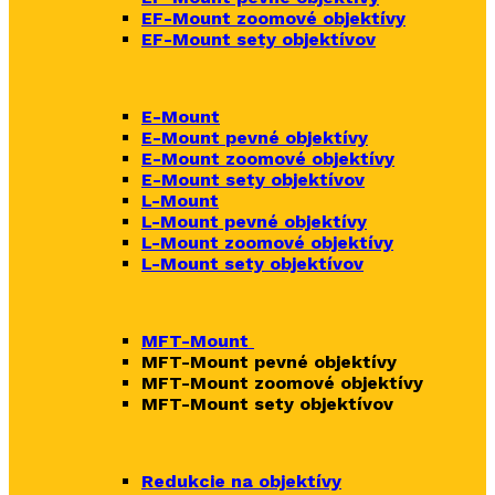
EF-Mount zoomové objektívy
EF-Mount sety objektívov
E-Mount
E-Mount
pevné objektívy
E-Mount zoomové objektívy
E-Mount sety objektívov
L-Mount
L-Mount pevné objektívy
L-Mount zoomové objektívy
L-Mount sety objektívov
MFT-Mount
MFT-Mount pevné objektívy
MFT-Mount zoomové objektívy
MFT-Mount sety objektívov
Redukcie na objektívy