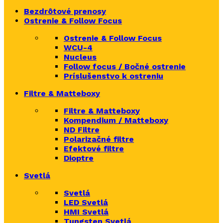
Bezdrôtové prenosy
Ostrenie & Follow Focus
Ostrenie & Follow Focus
WCU-4
Nucleus
Follow focus / Bočné ostrenie
Príslušenstvo k ostreniu
Filtre & Matteboxy
Filtre & Matteboxy
Kompendium / Matteboxy
ND Filtre
Polarizačné filtre
Efektové filtre
Dioptre
Svetlá
Svetlá
LED Svetlá
HMI Svetlá
Tungsten Svetlá