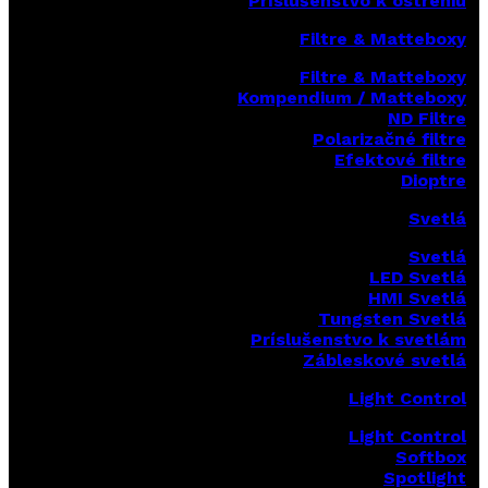
Príslušenstvo k ostreniu
Filtre & Matteboxy
Filtre & Matteboxy
Kompendium / Matteboxy
ND Filtre
Polarizačné filtre
Efektové filtre
Dioptre
Svetlá
Svetlá
LED Svetlá
HMI Svetlá
Tungsten Svetlá
Príslušenstvo k svetlám
Zábleskové svetlá
Light Control
Light Control
Softbox
Spotlight