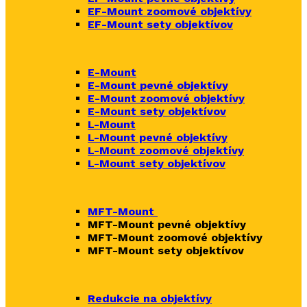
EF-Mount zoomové objektívy
EF-Mount sety objektívov
E-Mount
E-Mount
pevné objektívy
E-Mount zoomové objektívy
E-Mount sety objektívov
L-Mount
L-Mount pevné objektívy
L-Mount zoomové objektívy
L-Mount sety objektívov
MFT-Mount
MFT-Mount pevné objektívy
MFT-Mount zoomové objektívy
MFT-Mount sety objektívov
Redukcie na objektívy