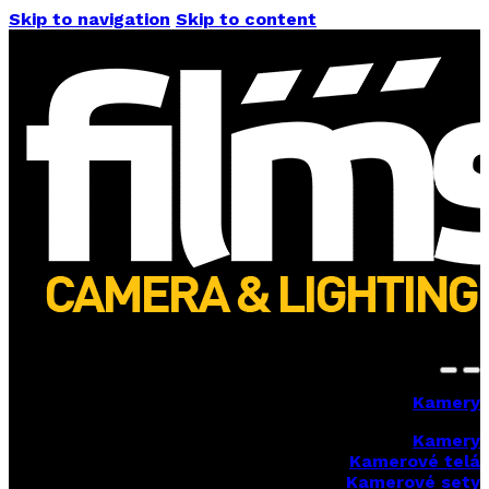
Skip to navigation
Skip to content
Kamery
Kamery
Kamerové telá
Kamerové sety