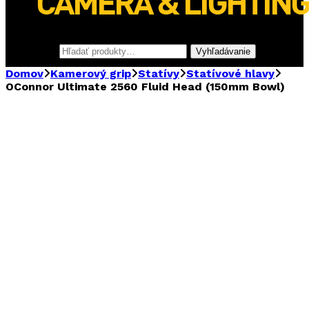
Hľadať:
Vyhľadávanie
Domov
Kamerový grip
Statívy
Statívové hlavy
OConnor Ultimate 2560 Fluid Head (150mm Bowl)