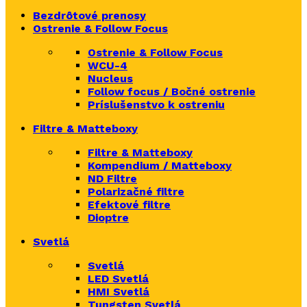
Bezdrôtové prenosy
Ostrenie & Follow Focus
Ostrenie & Follow Focus
WCU-4
Nucleus
Follow focus / Bočné ostrenie
Príslušenstvo k ostreniu
Filtre & Matteboxy
Filtre & Matteboxy
Kompendium / Matteboxy
ND Filtre
Polarizačné filtre
Efektové filtre
Dioptre
Svetlá
Svetlá
LED Svetlá
HMI Svetlá
Tungsten Svetlá