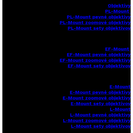
Objektívy
PL-Mount
PL-Mount pevné objektívy
PL-Mount zoomové objektívy
PL-Mount sety objektívov
EF-Mount
EF-Mount pevné objektívy
EF-Mount zoomové objektívy
EF-Mount sety objektívov
E-Mount
E-Mount
pevné objektívy
E-Mount zoomové objektívy
E-Mount sety objektívov
L-Mount
L-Mount pevné objektívy
L-Mount zoomové objektívy
L-Mount sety objektívov