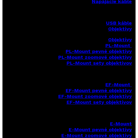
Napájacie káble
USB káble
Objektívy
Objektívy
PL-Mount
PL-Mount pevné objektívy
PL-Mount zoomové objektívy
PL-Mount sety objektívov
EF-Mount
EF-Mount pevné objektívy
EF-Mount zoomové objektívy
EF-Mount sety objektívov
E-Mount
E-Mount
pevné objektívy
E-Mount zoomové objektívy