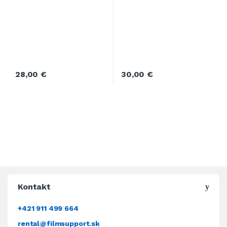
28,00
€
30,00
€
Kontakt
+421 911 499 664
rental@filmsupport.sk