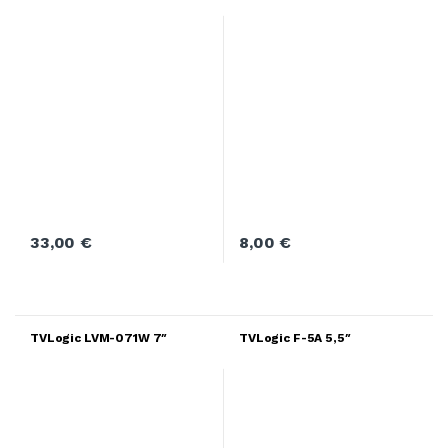
33,00
€
8,00
€
TVLogic LVM-071W 7″
TVLogic F-5A 5,5″