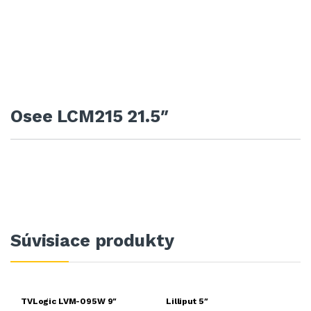
Osee LCM215 21.5″
Súvisiace produkty
TVLogic LVM-095W 9″
Lilliput 5″