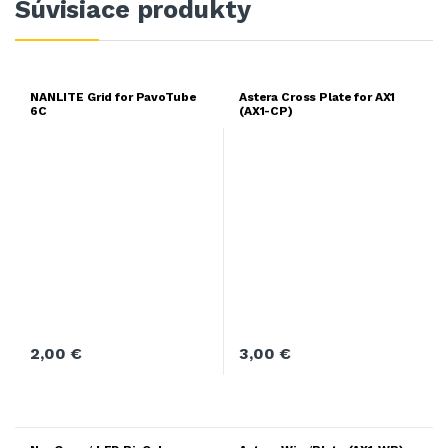
Súvisiace produkty
NANLITE Grid for PavoTube
Astera Cross Plate for AX1
6C
(AX1-CP)
2,00
€
3,00
€