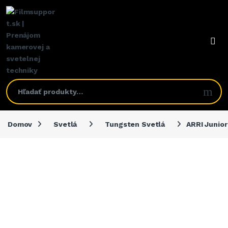
Domov
Svetlá
Tungsten Svetlá
ARRI Junio