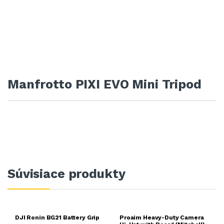
Manfrotto PIXI EVO Mini Tripod
Súvisiace produkty
DJI Ronin BG21 Battery Grip
Proaim Heavy-Duty Camera