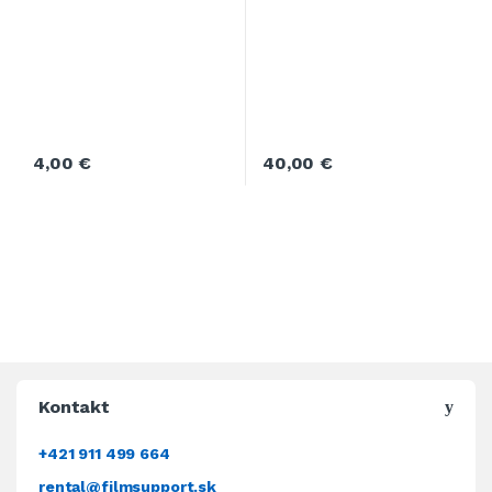
4,00
€
40,00
€
Kontakt
+421 911 499 664
rental@filmsupport.sk