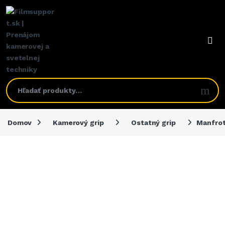
Domov
Kamerový grip
Ostatný grip
Manfrot